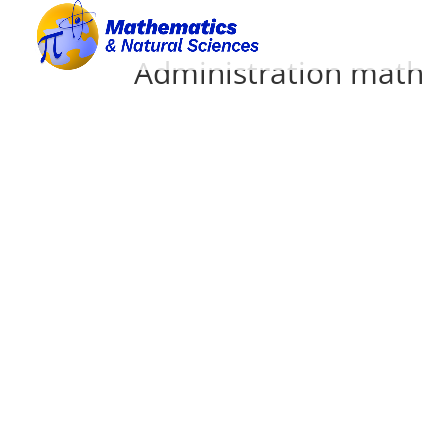
Administration math