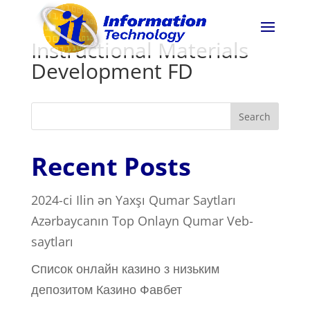
Instructional Materials
Development FD
Search
Recent Posts
2024-ci Ilin ən Yaxşı Qumar Saytları ️
Azərbaycanın Top Onlayn Qumar Veb-
saytları
Список онлайн казино з низьким
депозитом Казино Фавбет