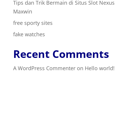
Tips dan Trik Bermain di Situs Slot Nexus
Maxwin
free sporty sites
fake watches
Recent Comments
A WordPress Commenter
on
Hello world!