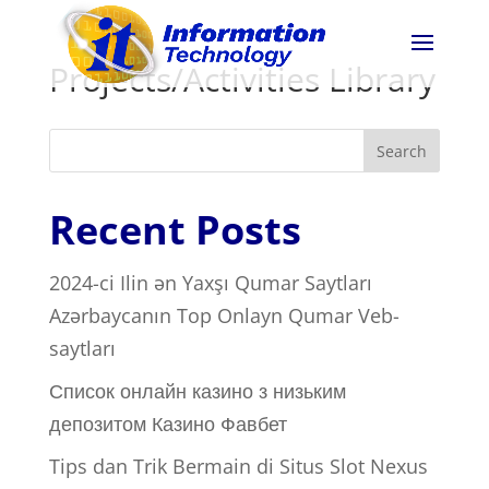
Projects/Activities Library
Search
Recent Posts
2024-ci Ilin ən Yaxşı Qumar Saytları ️
Azərbaycanın Top Onlayn Qumar Veb-
saytları
Список онлайн казино з низьким
депозитом Казино Фавбет
Tips dan Trik Bermain di Situs Slot Nexus