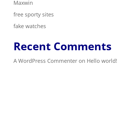
Maxwin
free sporty sites
fake watches
Recent Comments
A WordPress Commenter
on
Hello world!