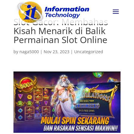
Slot Gacor: Membahas
Kisah Menarik di Balik
Permainan Slot Online
by
naga5000
|
Nov 23, 2023
|
Uncategorized