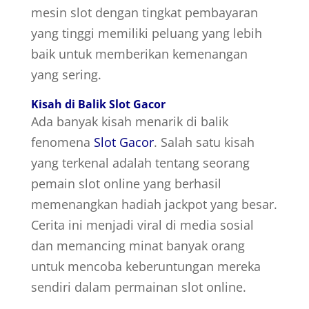
mesin slot dengan tingkat pembayaran
yang tinggi memiliki peluang yang lebih
baik untuk memberikan kemenangan
yang sering.
Kisah di Balik Slot Gacor
Ada banyak kisah menarik di balik
fenomena
Slot Gacor
. Salah satu kisah
yang terkenal adalah tentang seorang
pemain slot online yang berhasil
memenangkan hadiah jackpot yang besar.
Cerita ini menjadi viral di media sosial
dan memancing minat banyak orang
untuk mencoba keberuntungan mereka
sendiri dalam permainan slot online.