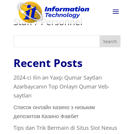
Staff / Personnel
Search
Recent Posts
2024-ci Ilin ən Yaxşı Qumar Saytları ️
Azərbaycanın Top Onlayn Qumar Veb-
saytları
Список онлайн казино з низьким
депозитом Казино Фавбет
Tips dan Trik Bermain di Situs Slot Nexus