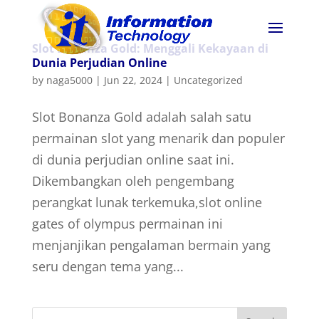
Slot Bonanza Gold: Menggali Kekayaan di
Dunia Perjudian Online
by
naga5000
|
Jun 22, 2024
|
Uncategorized
Slot Bonanza Gold adalah salah satu
permainan slot yang menarik dan populer
di dunia perjudian online saat ini.
Dikembangkan oleh pengembang
perangkat lunak terkemuka,slot online
gates of olympus permainan ini
menjanjikan pengalaman bermain yang
seru dengan tema yang...