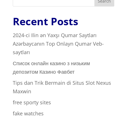
Search
Recent Posts
2024-ci Ilin ən Yaxşı Qumar Saytları ️
Azərbaycanın Top Onlayn Qumar Veb-
saytları
Список онлайн казино з низьким
депозитом Казино Фавбет
Tips dan Trik Bermain di Situs Slot Nexus
Maxwin
free sporty sites
fake watches