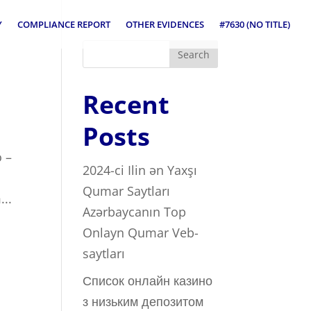
Y
COMPLIANCE REPORT
OTHER EVIDENCES
#7630 (NO TITLE)
Search
Recent
Posts
 –
2024-ci Ilin ən Yaxşı
Qumar Saytları ️
..
Azərbaycanın Top
Onlayn Qumar Veb-
saytları
Список онлайн казино
з низьким депозитом