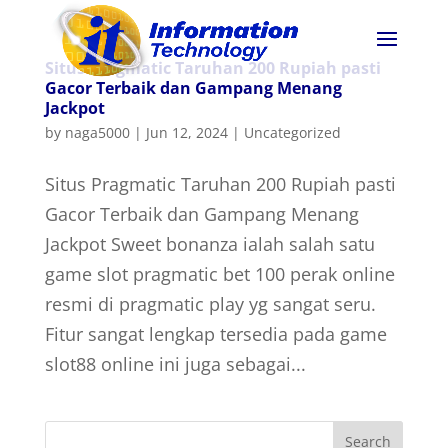
Situs Pragmatic Taruhan 200 Rupiah pasti
Gacor Terbaik dan Gampang Menang
Jackpot
by
naga5000
|
Jun 12, 2024
|
Uncategorized
Situs Pragmatic Taruhan 200 Rupiah pasti
Gacor Terbaik dan Gampang Menang
Jackpot Sweet bonanza ialah salah satu
game slot pragmatic bet 100 perak online
resmi di pragmatic play yg sangat seru.
Fitur sangat lengkap tersedia pada game
slot88 online ini juga sebagai...
Search