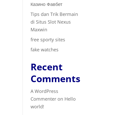
Казино Фавбет
Tips dan Trik Bermain
di Situs Slot Nexus
Maxwin
free sporty sites
fake watches
Recent
Comments
A WordPress
Commenter
on
Hello
world!