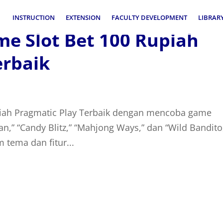
INSTRUCTION
EXTENSION
FACULTY DEVELOPMENT
LIBRAR
e Slot Bet 100 Rupiah
erbaik
iah Pragmatic Play Terbaik dengan mencoba game
,” “Candy Blitz,” “Mahjong Ways,” dan “Wild Bandito
 tema dan fitur...