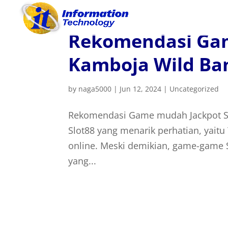
Rekomendasi Gam
Kamboja Wild Ban
by
naga5000
|
Jun 12, 2024
|
Uncategorized
Rekomendasi Game mudah Jackpot Slo
Slot88 yang menarik perhatian, yaitu
online. Meski demikian, game-game S
yang...