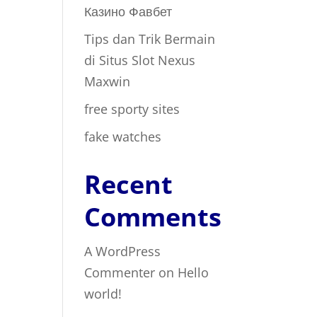
Казино Фавбет
Tips dan Trik Bermain
di Situs Slot Nexus
Maxwin
free sporty sites
fake watches
Recent
Comments
A WordPress
Commenter
on
Hello
world!