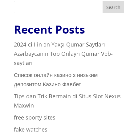
Search
Recent Posts
2024-ci Ilin ən Yaxşı Qumar Saytları ️
Azərbaycanın Top Onlayn Qumar Veb-
saytları
Список онлайн казино з низьким
депозитом Казино Фавбет
Tips dan Trik Bermain di Situs Slot Nexus
Maxwin
free sporty sites
fake watches