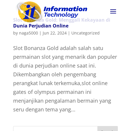
Slot Bonanza Gold: Menggali Kekayaan di
Dunia Perjudian Online
by
naga5000
|
Jun 22, 2024
|
Uncategorized
Slot Bonanza Gold adalah salah satu
permainan slot yang menarik dan populer
di dunia perjudian online saat ini.
Dikembangkan oleh pengembang
perangkat lunak terkemuka,slot online
gates of olympus permainan ini
menjanjikan pengalaman bermain yang
seru dengan tema yang...