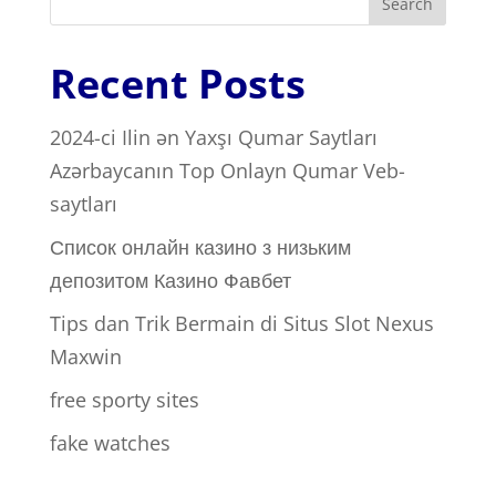
Search
Recent Posts
2024-ci Ilin ən Yaxşı Qumar Saytları ️
Azərbaycanın Top Onlayn Qumar Veb-
saytları
Список онлайн казино з низьким
депозитом Казино Фавбет
Tips dan Trik Bermain di Situs Slot Nexus
Maxwin
free sporty sites
fake watches