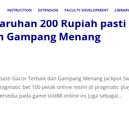
INSTRUCTION
EXTENSION
FACULTY DEVELOPMENT
LIBRAR
Taruhan 200 Rupiah pasti
an Gampang Menang
 pasti Gacor Terbaik dan Gampang Menang Jackpot S
ragmatic bet 100 perak online resmi di pragmatic pla
tersedia pada game slot88 online ini juga sebagai...