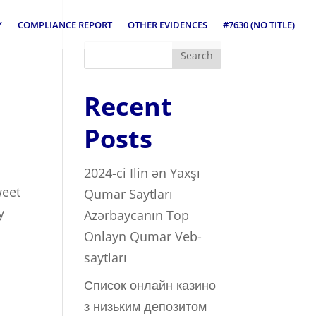
Y
COMPLIANCE REPORT
OTHER EVIDENCES
#7630 (NO TITLE)
Search
Recent
Posts
2024-ci Ilin ən Yaxşı
weet
Qumar Saytları ️
y
Azərbaycanın Top
Onlayn Qumar Veb-
saytları
Список онлайн казино
з низьким депозитом