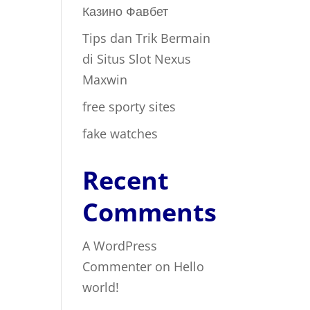
Казино Фавбет
Tips dan Trik Bermain
di Situs Slot Nexus
Maxwin
free sporty sites
fake watches
Recent
Comments
A WordPress
Commenter
on
Hello
world!