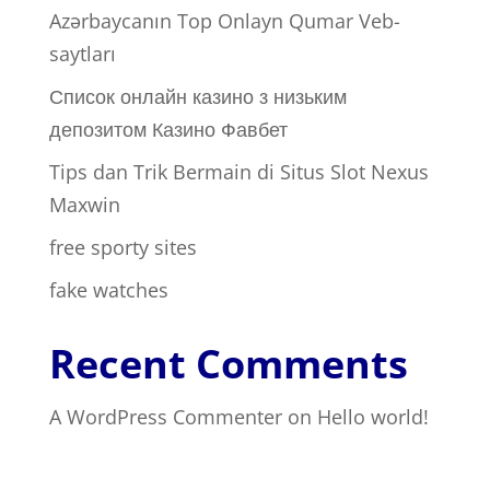
Azərbaycanın Top Onlayn Qumar Veb-
saytları
Список онлайн казино з низьким
депозитом Казино Фавбет
Tips dan Trik Bermain di Situs Slot Nexus
Maxwin
free sporty sites
fake watches
Recent Comments
A WordPress Commenter
on
Hello world!