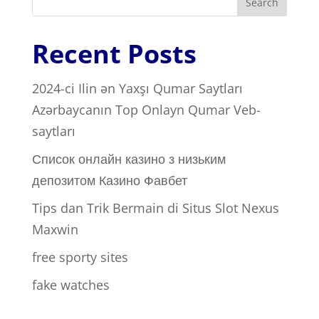
Search
Recent Posts
2024-ci Ilin ən Yaxşı Qumar Saytları ️
Azərbaycanın Top Onlayn Qumar Veb-
saytları
Список онлайн казино з низьким
депозитом Казино Фавбет
Tips dan Trik Bermain di Situs Slot Nexus
Maxwin
free sporty sites
fake watches