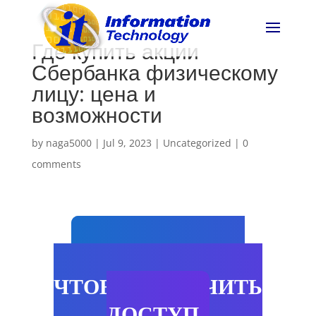
Где купить акции
Сбербанка физическому
лицу: цена и
возможности
by
naga5000
|
Jul 9, 2023
|
Uncategorized
|
0
comments
НАЖМИ СЮДА
ЧТОБЫ ПОЛУЧИТЬ
ДОСТУП