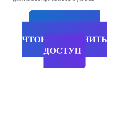
НАЖМИ СЮДА
ЧТОБЫ ПОЛУЧИТЬ
ДОСТУП