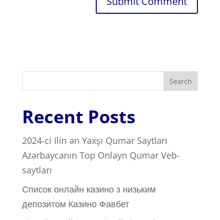
Search
Recent Posts
2024-ci Ilin ən Yaxşı Qumar Saytları ️
Azərbaycanın Top Onlayn Qumar Veb-
saytları
Список онлайн казино з низьким
депозитом Казино Фавбет