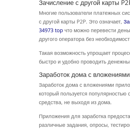
Зачисление с другой карты P2P
Многие пользователи платежных сис
с другой карты P2P. Это означает,
За
34973 top
что можно перевести деньг
другого оператора без необходимост
Такая возможность упрощает процес
быстро и удобно проводить денежны
Заработок дома с вложениям
Заработок дома с вложениями прило
который пользуется популярностью
средства, не выходя из дома.
Приложения для заработка предост
различные задания, опросы, тестиро