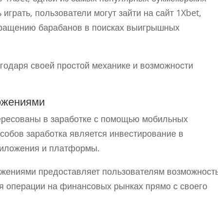
 играть, пользователи могут зайти на сайт 1Xbet,
 вращению барабанов в поисках выигрышных
агодаря своей простой механике и возможности
ложениями
ересованы в заработке с помощью мобильных
собов заработка является инвестирование в
риложения и платформы.
ожениями предоставляет пользователям возможност
яя операции на финансовых рынках прямо с своего