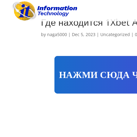
Где находится 1Xbet A
by
naga5000
|
Dec 5, 2023
|
Uncategorized
|
НАЖМИ СЮДА Ч