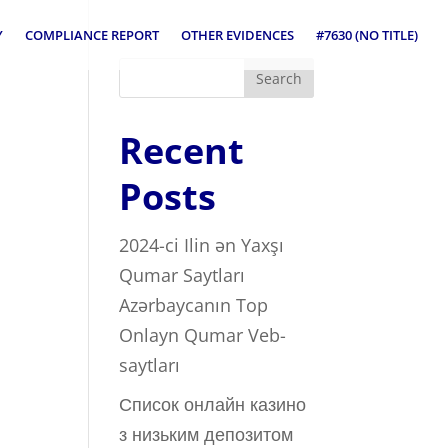
Y
COMPLIANCE REPORT
OTHER EVIDENCES
#7630 (NO TITLE)
Search
Recent
Posts
2024-ci Ilin ən Yaxşı
Qumar Saytları ️
Azərbaycanın Top
Onlayn Qumar Veb-
saytları
Список онлайн казино
з низьким депозитом