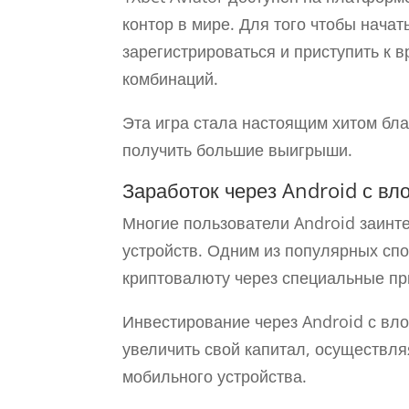
контор в мире. Для того чтобы начать
зарегистрироваться и приступить к
комбинаций.
Эта игра стала настоящим хитом бл
получить большие выигрыши.
Заработок через Android с в
Многие пользователи Android заинт
устройств. Одним из популярных спо
криптовалюту через специальные п
Инвестирование через Android с вл
увеличить свой капитал, осуществл
мобильного устройства.