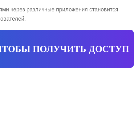
иями через различные приложения становится
зователей.
ТОБЫ ПОЛУЧИТЬ ДОСТУП