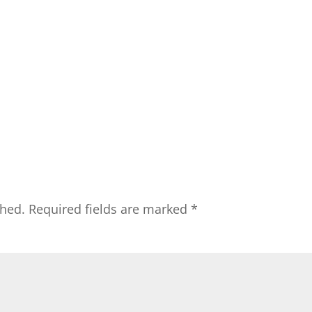
shed.
Required fields are marked
*