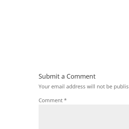
Submit a Comment
Your email address will not be publi
Comment
*