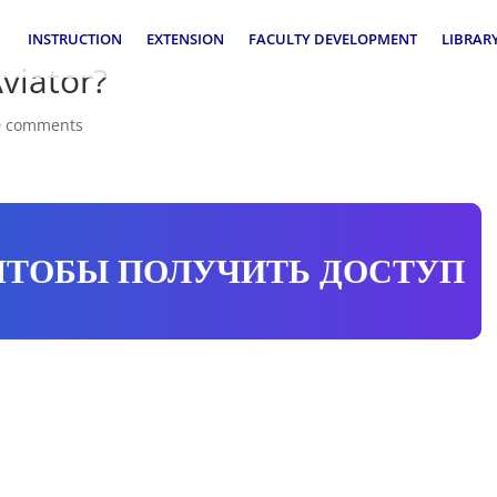
INSTRUCTION
EXTENSION
FACULTY DEVELOPMENT
LIBRAR
viator?
0 comments
ТОБЫ ПОЛУЧИТЬ ДОСТУП