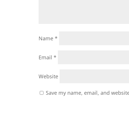
Name
*
Email
*
Website
Save my name, email, and website 