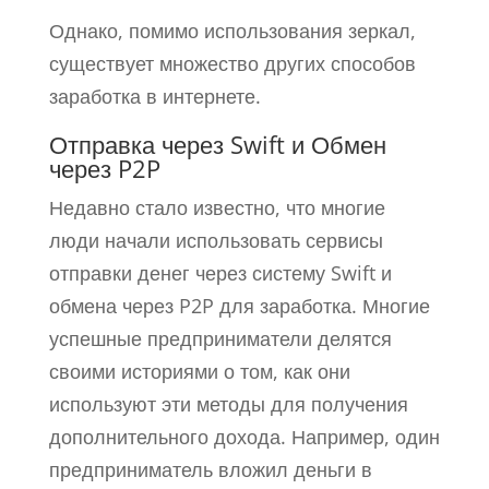
Однако, помимо использования зеркал,
существует множество других способов
заработка в интернете.
Отправка через Swift и Обмен
через P2P
Недавно стало известно, что многие
люди начали использовать сервисы
отправки денег через систему Swift и
обмена через P2P для заработка. Многие
успешные предприниматели делятся
своими историями о том, как они
используют эти методы для получения
дополнительного дохода. Например, один
предприниматель вложил деньги в