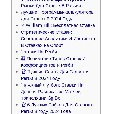
Рынки Для Ставок В России
Лучшие Программы-калькуляторы
для Ставок В 2024 Году
✅ William Hill: Бесплатная Ставка
Стратегические Ставки:
Сочетание Аналитики И Инстинкта
В Ставках на Спорт
“ставки На Регби
🎰 Понимание Типов Ставок И
Коэффициентов и Регби
🏆 Лучшие Сайты Для Ставок и
Регби В 2024 Году
“пляжный Футбол: Ставки На
Деньги, Расписание Матчей,
Трансляции Gg Be
🏆 6 Лучших Сайтов Для Ставок в
Регби В году 2024 Года