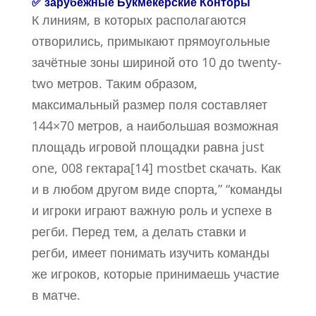
✅ зарубежные Букмекерские Конторы
К линиям, в которых располагаются
отворились, примыкают прямоугольные
зачётные зоны шириной ото 10 до twenty-
two метров. Таким образом,
максимальный размер поля составляет
144×70 метров, а наибольшая возможная
площадь игровой площадки равна just
one, 008 гектара[14] mostbet скачать. Как
и в любом другом виде спорта,” “команды
и игроки играют важную роль и успехе в
регби. Перед тем, а делать ставки и
регби, имеет понимать изучить команды
же игроков, которые принимаешь участие
в матче.