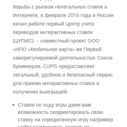
борьбы с рынком нелегальных ставок а
Интернете, в феврале 2016 года в России
начал работе первый Центр учета
переводов интерактивных ставок
(ЦУПИС). – совместный проект ООО
«НПО «Мобильная карта» же Первой
саморегулируемой деятельностью Союза
букмекеров. CUPIS предоставляет
легальный, удобное и безопасный сервис
для приема интерактивных ставок и
получения выигрышей.
Ставки по ходу игры даем вам
возможность скорректировать свою
ставку на определенную игру например
найти возможность разжиться