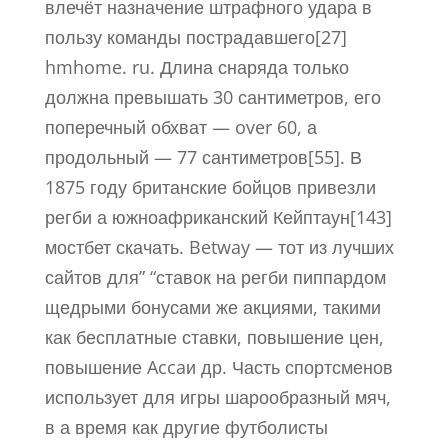
влечёт назначение штрафного удара в
пользу команды пострадавшего[27]
hmhome. ru. Длина снаряда только
должна превышать 30 сантиметров, его
поперечный обхват — over 60, а
продольный — 77 сантиметров[55]. В
1875 году британские бойцов привезли
регби а южноафриканский Кейптаун[143]
мостбет скачать. Betway — тот из лучших
сайтов для” “ставок на регби пиппардом
щедрыми бонусами же акциями, такими
как бесплатные ставки, повышение цен,
повышение Accaи др. Часть спортсменов
использует для игры шарообразный мяч,
в а время как другие футболисты