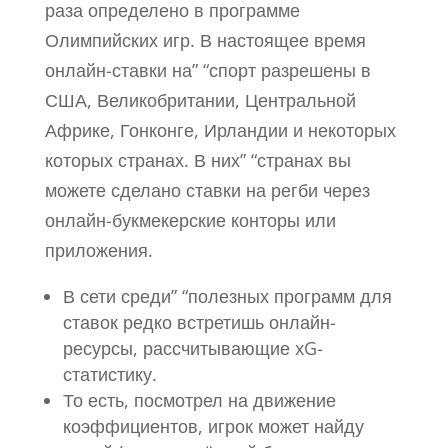
раза определено в программе
Олимпийских игр. В настоящее время
онлайн-ставки на” “спорт разрешены в
США, Великобритании, Центральной
Африке, Гонконге, Ирландии и некоторых
которых странах. В них” “странах вы
можете сделано ставки на регби через
онлайн-букмекерские конторы или
приложения.
В сети среди” “полезных программ для
ставок редко встретишь онлайн-
ресурсы, рассчитывающие xG-
статистику.
То есть, посмотрел на движение
коэффициентов, игрок может найду