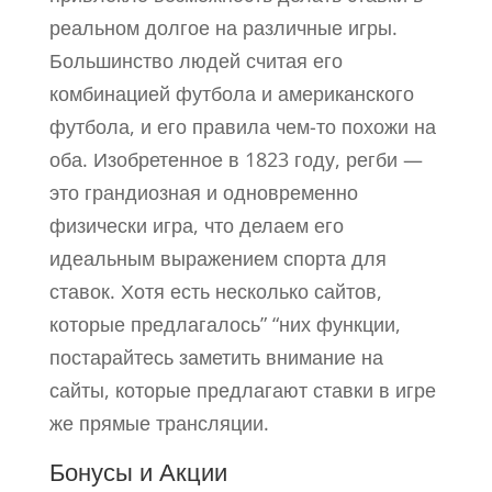
реальном долгое на различные игры.
Большинство людей считая его
комбинацией футбола и американского
футбола, и его правила чем-то похожи на
оба. Изобретенное в 1823 году, регби —
это грандиозная и одновременно
физически игра, что делаем его
идеальным выражением спорта для
ставок. Хотя есть несколько сайтов,
которые предлагалось” “них функции,
постарайтесь заметить внимание на
сайты, которые предлагают ставки в игре
же прямые трансляции.
Бонусы и Акции