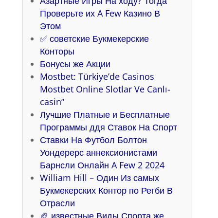
Азартные Игры На ходу? Тогда
Проверьте их A Few Казино В
Этом
✅ советские Букмекерские
Конторы
Бонусы же Акции
Mostbet: Türkiye’de Casinos
Mostbet Online Slotlar Ve Canlı-
casin”
Лучшие Платные и Бесплатные
Программы ддя Ставок На Спорт
Ставки На Футбол Болтон
Уондерерс аннексионистами
Барнсли Онлайн A Few 2 2024
William Hill – Один Из самых
Букмекерских Контор по Регби В
Отрасли
🏈 известные Виды Спорта же