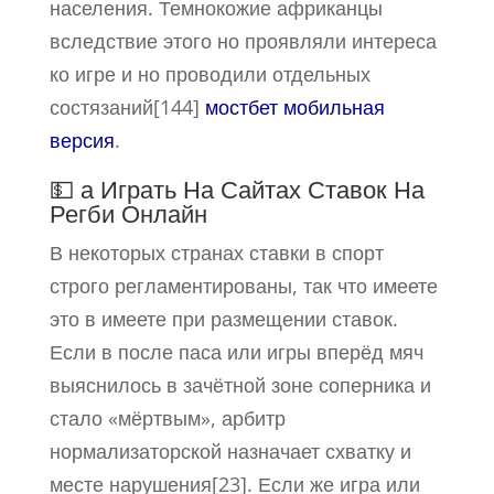
населения. Темнокожие африканцы
вследствие этого но проявляли интереса
ко игре и но проводили отдельных
состязаний[144]
мостбет мобильная
версия
.
💵 а Играть На Сайтах Ставок На
Регби Онлайн
В некоторых странах ставки в спорт
строго регламентированы, так что имеете
это в имеете при размещении ставок.
Если в после паса или игры вперёд мяч
выяснилось в зачётной зоне соперника и
стало «мёртвым», арбитр
нормализаторской назначает схватку и
месте нарушения[23]. Если же игра или