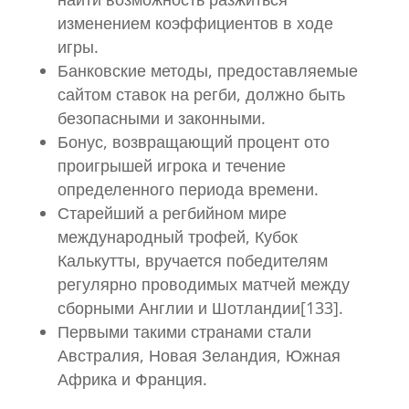
изменением коэффициентов в ходе
игры.
Банковские методы, предоставляемые
сайтом ставок на регби, должно быть
безопасными и законными.
Бонус, возвращающий процент ото
проигрышей игрока и течение
определенного периода времени.
Старейший а регбийном мире
международный трофей, Кубок
Калькутты, вручается победителям
регулярно проводимых матчей между
сборными Англии и Шотландии[133].
Первыми такими странами стали
Австралия, Новая Зеландия, Южная
Африка и Франция.