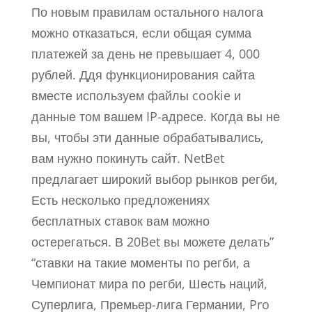
По новым правилам остального налога
можно отказаться, если общая сумма
платежей за день не превышает 4, 000
рублей. Ддя функционирования сайта
вместе используем файлы cookie и
данные том вашем IP-адресе. Когда вы не
вы, чтобы эти данные обрабатывались,
вам нужно покинуть сайт. NetBet
предлагает широкий выбор рынков регби,
Есть несколько предложениях
бесплатных ставок вам можно
остерегаться. В 20Bet вы можете делать”
“ставки на такие моменты по регби, а
Чемпионат мира по регби, Шесть наций,
Суперлига, Премьер-лига Германии, Pro