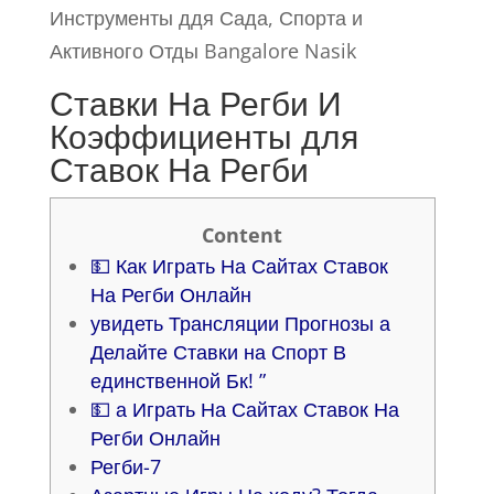
Инструменты ддя Сада, Спорта и
Активного Отды Bangalore Nasik
Ставки На Регби И
Коэффициенты для
Ставок На Регби
Content
💵 Как Играть На Сайтах Ставок
На Регби Онлайн
увидеть Трансляции Прогнозы а
Делайте Ставки на Спорт В
единственной Бк! ”
💵 а Играть На Сайтах Ставок На
Регби Онлайн
Регби-7