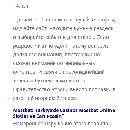
14. а т.
– делайте обналичить, получайте бонусы,
изучайте сайт, находите нужные разделы
и выбирайте события для ставок. Если
разработчики но уделят этому вопроса
должного внимания, платформа не
сможет внимание потенциальных
клиентов. И связи с пресолиднейший
теневых букмекерских контор,
Правительство России внесло поправки в
закон об игорном бизнесе.
Mostbet: Türkiye’de Casinos Mostbet Online
Slotlar Ve Canlı-casin”
Намеренное нарушение этого правила