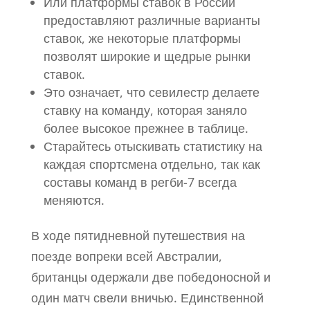
Или платформы ставок в России
предоставляют различные варианты
ставок, же некоторые платформы
позволят широкие и щедрые рынки
ставок.
Это означает, что севилестр делаете
ставку на команду, которая заняло
более высокое прежнее в таблице.
Старайтесь отыскивать статистику на
каждая спортсмена отдельно, так как
составы команд в регби-7 всегда
меняются.
В ходе пятидневной путешествия на
поезде вопреки всей Австралии,
британцы одержали две победоносной и
один матч свели вничью. Единственной