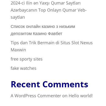
2024-ci Ilin ən Yaxşı Qumar Saytları ️
Azərbaycanın Top Onlayn Qumar Veb-
saytları
Список онлайн казино з низьким
депозитом Казино Фавбет
Tips dan Trik Bermain di Situs Slot Nexus
Maxwin
free sporty sites
fake watches
Recent Comments
A WordPress Commenter
on
Hello world!