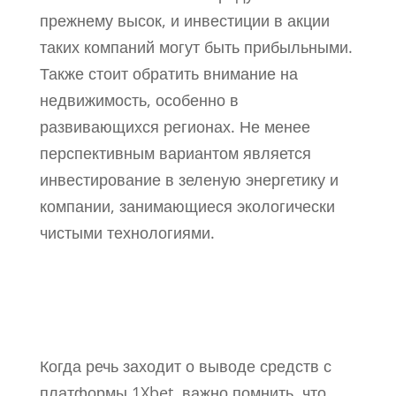
прежнему высок, и инвестиции в акции
таких компаний могут быть прибыльными.
Также стоит обратить внимание на
недвижимость, особенно в
развивающихся регионах. Не менее
перспективным вариантом является
инвестирование в зеленую энергетику и
компании, занимающиеся экологически
чистыми технологиями.
Вывод Средств Возможен
Только По Тем Реквизитам
1Xbet
Когда речь заходит о выводе средств с
платформы 1Xbet, важно помнить, что