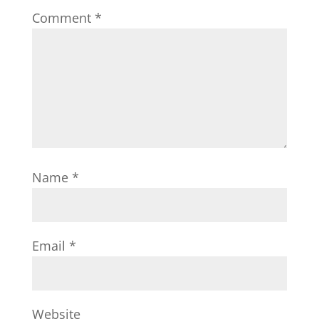
Comment
*
Name
*
Email
*
Website