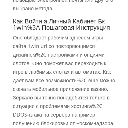
выбрано метода.
Как Войти а Личный Кабинет Бк
1win%3A Пошаговая Инструкция
Оно обладает рабочим адресом игры
сайта 1win url со повторяющимся
дизайном%2C настройками и опциями
слотов. Оно поможет вас переходить к
игре в любимых слотах и автоматах. Как
дает вам все возможности%2C еще можно
скачать мобильное приложение казино.
Зеркало вы точно понадобится только в
ситуации с проблемами хостинга%2C
DDOS-атака на сервера например
получению блокировки от Роскомнадзора.