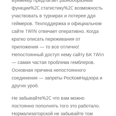
Букмекер предлагает разнообразные
функции%2C статистику%2C возможность
участвовать в турнирах и лотерее ддя
геймеров. Техподдержка и официальном
сайте 1WIN отвечает оперативно. Когда
кратко описать переживания от
приложения — то все отлично!
Непостоянный доступ нему сайту БК 1Win
— самая частая проблема гемблеров.
Основная причина непостоянного
соединения — запреты РосКомНадзора и
других уроб.
Не забывайте%2C что вам можно
постоянно пополнять того это работало.
Нормализаторской не забывайте том