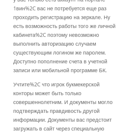
1вин%2C вас не потребуется еще раз
проходить регистрацию на зеркале. Ну
есть возможность работы того же личной
кабинета%2C поэтому невозможно
выполнить авторизацию случаем
существующим логином же паролем.
Доступно пополнение счета в учетной
записи или мобильной программе БК.
Учтите%2C что игрок букмекерской
конторы может быть только
совершеннолетним. И документы могло
подтверждать правдивость другой
информации. Документы вас предстоит
загружать в сайт через специальную