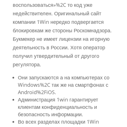
воспользоваться»%2C то код уже
недействителен. Оригинальный сайт
компании 1Win нередко подвергается
блокировкам же стороны Роскомнадзора.
Букмекер не имеет лицензии на игорную
деятельность в России. Хотя оператор
получил утвердительный от другого
регулятора.
Они запускаются а на компьютерах со
Windows%2C так же на смартфонах с
Android%2FiOS.
Администрация 1win гарантирует
клиентам конфиденциальность и
безопасность информации.
Во всех разделах площадки 1Win