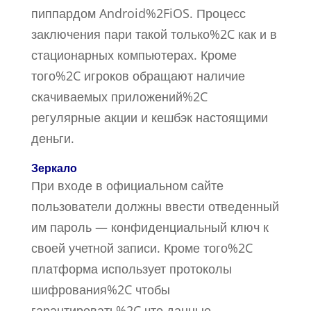
пиппардом Android%2FiOS. Процесс
заключения пари такой только%2C как и в
стационарных компьютерах. Кроме
того%2C игроков обращают наличие
скачиваемых приложений%2C
регулярные акции и кешбэк настоящими
деньги.
Зеркало
При входе в официальном сайте
пользователи должны ввести отведенный
им пароль — конфиденциальный ключ к
своей учетной записи. Кроме того%2C
платформа использует протоколы
шифрования%2C чтобы
гарантировать%2C что данные