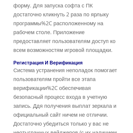
форму. Для запуска софта с ПК
достаточно кликнуть 2 раза по ярлыку
программы%2C расположенному на
рабочем столе. Приложение
предоставляет пользователям доступ ко
всем возможностям игровой площадки.
Регистрация И Верификация
Система устранения неполадок помогает
пользователям пройти все этапа
верификации%2C обеспечивая
безопасный процесс входа в учетную
запись. Ддя получения выплат зеркала и
официальный сайт ничем не отличии.
Достаточно убедиться только у вас не
неотыгранных вейджеров (с их наличием