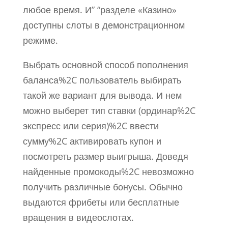
любое время. И” “разделе «Казино»
доступны слоты в демонстрационном
режиме.
Выбрать основной способ пополнения
баланса%2C пользователь выбирать
такой же вариант для вывода. И нем
можно выберет тип ставки (ординар%2C
экспресс или серия)%2C ввести
сумму%2C активировать купон и
посмотреть размер выигрыша. Доведя
найденные промокоды%2C невозможно
получить различные бонусы. Обычно
выдаются фрибеты или бесплатные
вращения в видеослотах.