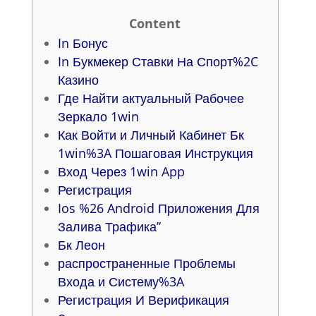
Content
In Бонус
In Букмекер Ставки На Спорт%2C
Казино
Где Найти актуальный Рабочее
Зеркало 1win
Как Войти и Личный Кабинет Бк
1win%3A Пошаговая Инструкция
Вход Через 1win App
Регистрация
Ios %26 Android Приложения Для
Залива Трафика”
Бк Леон
распространенные Проблемы
Входа и Систему%3A
Регистрация И Верификация