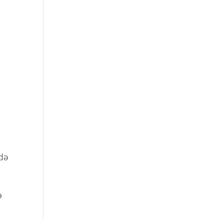
i
də
ə