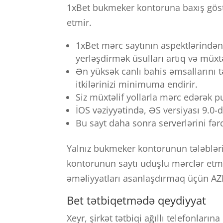
1xBet bukmeker kontoruna baxış göstə
etmir.
1xBet mərc saytının aspektlərindən 
yerləşdirmək üsulları artıq və müxtə
Ən yüksək canlı bahis əmsallarını t
itkilərinizi minimuma endirir.
Siz müxtəlif yollarla mərc edərək pu
İOS vəziyyətində, ƏS versiyası 9.0-
Bu sayt daha sonra serverlərini fərql
Yalnız bukmeker kontorunun tələbləri
kontorunun saytı uduşlu mərclər etmə
əməliyyatları asanlaşdırmaq üçün AZN
Bet tətbiqetmədə qeydiyyat
Xeyr, şirkət tətbiqi ağıllı telefonlar