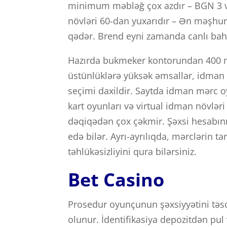
minimum məbləğ çox azdır – BGN 3 və
növləri 60-dan yuxarıdır – Ən məşhur 
qədər. Brend eyni zamanda canlı bahis
Hazırda bukmeker kontorundan 400 mi
üstünlüklərə yüksək əmsallar, idman 
seçimi daxildir. Saytda idman mərc o
kart oyunları və virtual idman növləri 
dəqiqədən çox çəkmir. Şəxsi hesabını
edə bilər. Ayrı-ayrılıqda, mərclərin t
təhlükəsizliyini qura bilərsiniz.
Bet Casino
Prosedur oyunçunun şəxsiyyətini təsd
olunur. İdentifikasiya depozitdən pul v