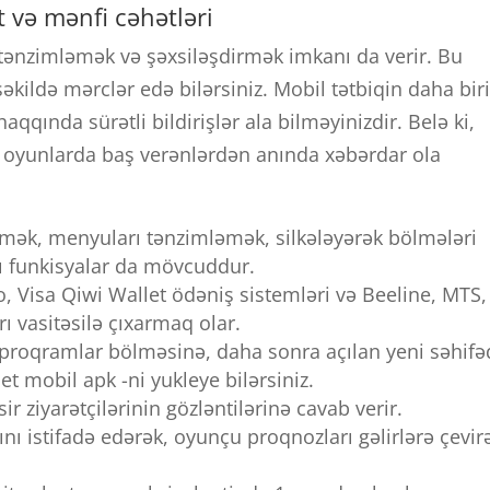
və mənfi cəhətləri
i tənzimləmək və şəxsiləşdirmək imkanı da verir. Bu
i şəkildə mərclər edə bilərsiniz. Mobil tətbiqin daha bir
aqqında sürətli bildirişlər ala bilməyinizdir. Belə ki,
iz oyunlarda baş verənlərdən anında xəbərdar ola
çmək, menyuları tənzimləmək, silkələyərək bölmələri
ı funkisyalar da mövcuddur.
o, Visa Qiwi Wallet ödəniş sistemləri və Beeline, MTS,
ı vasitəsilə çıxarmaq olar.
 proqramlar bölməsinə, daha sonra açılan yeni səhifə
et mobil apk -ni yukleye bilərsiniz.
 ziyarətçilərinin gözləntilərinə cavab verir.
larını istifadə edərək, oyunçu proqnozları gəlirlərə çevir