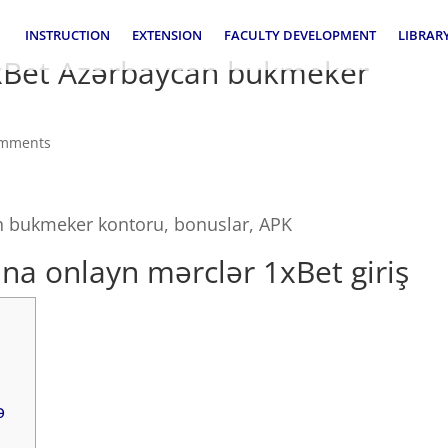
INSTRUCTION
EXTENSION
FACULTY DEVELOPMENT
LIBRAR
1xBet Azərbaycan bukmeker
omments
n bukmeker kontoru, bonuslar, APK
na onlayn mərclər 1xBet giriş
ə