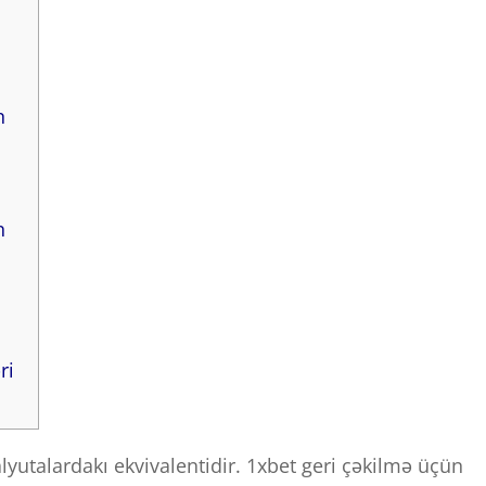
n
n
ri
yutalardakı ekvivalentidir. 1xbet geri çəkilmə üçün