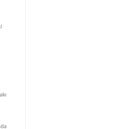
ti
akı
nda