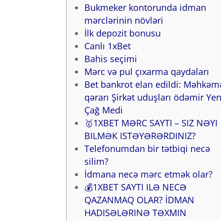
Bukmeker kontorunda idman
mərclərinin növləri
İlk depozit bonusu
Canlı 1xBet
Bahis seçimi
Mərc və pul çıxarma qaydaları
Bet bankrot elan edildi: Məhkəm
qərarı Şirkət uduşları ödəmir Yen
Çağ Medi
🥇1XBET MƏRC SAYTI – SIZ NƏYI
BILMƏK ISTƏYƏRƏRDINIZ?
Telefonumdan bir tətbiqi necə
silim?
İdmana necə mərc etmək olar?
💰1XBET SAYTI ILƏ NECƏ
QAZANMAQ OLAR? İDMAN
HADISƏLƏRINƏ TƏXMIN