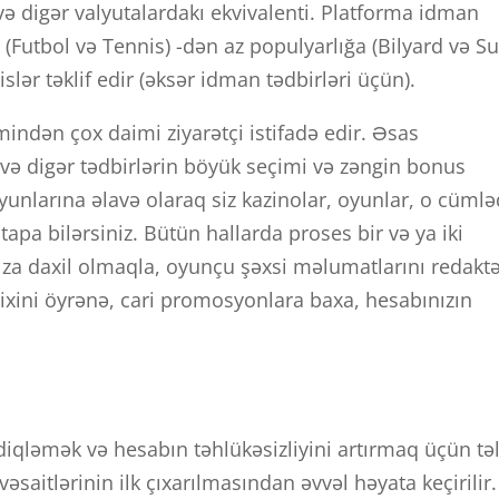
 digər valyutalardakı ekvivalenti. Platforma idman
(Futbol və Tennis) -dən az populyarlığa (Bilyard və Su
lər təklif edir (əksər idman tədbirləri üçün).
ndən çox daimi ziyarətçi istifadə edir. Əsas
və digər tədbirlərin böyük seçimi və zəngin bonus
yunlarına əlavə olaraq siz kazinolar, oyunlar, o cüml
tapa bilərsiniz. Bütün hallarda proses bir və ya iki
za daxil olmaqla, oyunçu şəxsi məlumatlarını redakt
arixini öyrənə, cari promosyonlara baxa, hesabınızın
iqləmək və hesabın təhlükəsizliyini artırmaq üçün tə
əsaitlərinin ilk çıxarılmasından əvvəl həyata keçirilir.