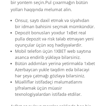
bir yontem seçin.Pul çıxarmağın bütün
yolları haqqında melumat alin.
Onsuz, saytı daxil etmək və siyahıdan
bir idman bahisini seçmək mümkündür.
Depozit bonusları yoxdur 1xBet real
pulla depozit və risk tələb etməyən yeni
oyunçular üçün xoş hədiyyələrdir.
Mobil telefon üçün 1XBET web saytına
asanca endirib yükləyə bilərsiniz.
Bütün addımları yerinə yetirməklə 1xbet
Azerbaycan yukle təqdim edə biləcəyi
hər şeyə çatmağı gözləyə bilərsiniz.
Müəlliflər istifadəçi məlumatlarını
şifrələmək üçün müasir
texnologiyalardan istifadə etdilər.