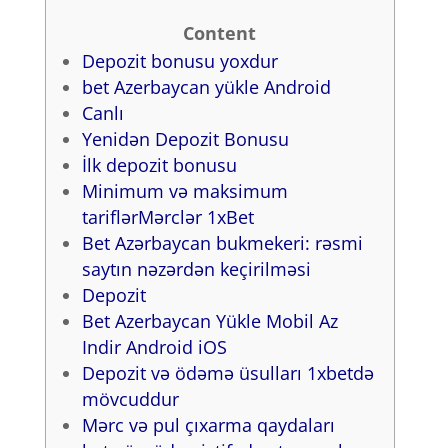
Content
Depozit bonusu yoxdur
bet Azerbaycan yükle Android
Canlı
Yenidən Depozit Bonusu
İlk depozit bonusu
Minimum və maksimum
tariflərMərclər 1xBet
Bet Azərbaycan bukmekeri: rəsmi
saytın nəzərdən keçirilməsi
Depozit
Bet Azerbaycan Yükle Mobil Az
Indir Android iOS
Depozit və ödəmə üsulları 1xbetdə
mövcuddur
Mərc və pul çıxarma qaydaları