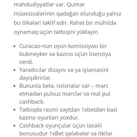
məhdudiyyətlər var. Qumar
müəssisələrinin qadağan olunduğu yalnız
bu ölkələri təklif edir. Rahat bir mühitdə
oynamaq üçün tətbiqini yükləyin.
Curacao-nun oyun komissiyası bir
bukmeyker və kazino üçün lisenziya
verdi.
Yaradıcılar dizaynı və ya işləməsini
dəyişdirirlər.
Bununla belə, istisnalar var – mərc
etmədən pulsuz mərclər və real pul
cashback.
Tətbiqdə rəsmi saytdan 1xbetdən bəzi
kazino oyunları yoxdur.
Cashback oyunçular üçün təsəlli
bonusudur 1xBet qələbələr və itkilər