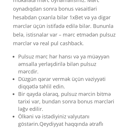
mükafata mərc oynamalısınız. Mərc
oynadıqdan sonra bonus vəsaitləri
hesabdan çıxarıla bilər 1xBet və ya digər
mərclər üçün istifadə edilə bilər. Bununla
belə, istisnalar var – mərc etmədən pulsuz
mərclər və real pul cashback.
Pulsuz mərc hər hansı və ya müəyyən
əmsalla yerləşdirilə bilən pulsuz
mərcdir.
Düzgün qərar vermək üçün vəziyyəti
diqqətlə təhlil edin.
Bir qayda olaraq, pulsuz mərcin bitmə
tarixi var, bundan sonra bonus mərcləri
ləğv edilir.
Ölkəni və istədiyiniz valyutanı
göstərin.Qeydiyyat haqqında ətraflı