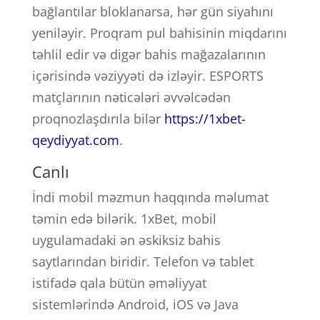
bağlantılar bloklanarsa, hər gün siyahını
yeniləyir. Proqram pul bahisinin miqdarını
təhlil edir və digər bahis mağazalarının
içərisində vəziyyəti də izləyir. ESPORTS
matçlarının nəticələri əvvəlcədən
proqnozlaşdırıla bilər
https://1xbet-
qeydiyyat.com
.
Canlı
İndi mobil məzmun haqqında məlumat
təmin edə bilərik. 1xBet, mobil
uygulamadaki ən əskiksiz bahis
saytlarından biridir. Telefon və tablet
istifadə qala bütün əməliyyat
sistemlərində Android, iOS və Java