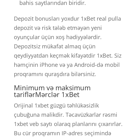
bahis saytlarından biridir.
Depozit bonusları yoxdur 1xBet real pulla
depozit və risk tələb etməyən yeni
oyunçular üçün xoş hədiyyələrdir.
Depozitsiz mükafat almaq üçün
qeydiyyatdan keçmək kifayətdir 1xBet. Siz
həmçinin iPhone və ya Android-də mobil
proqramını quraşdıra bilərsiniz.
Minimum və maksimum
tariflərMərclər 1xBet
Orijinal 1xbet güzgü təhlükəsizlik
çubuğuna malikdir. Təcavüzkarlar rəsmi
1xbet veb saytı olaraq planlarını çıxarırlar.
Bu cür proqramın IP-adres seçimində