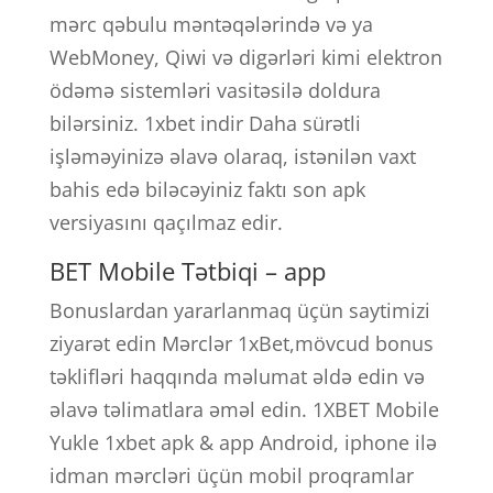
mərc qəbulu məntəqələrində və ya
WebMoney, Qiwi və digərləri kimi elektron
ödəmə sistemləri vasitəsilə doldura
bilərsiniz. 1xbet indir Daha sürətli
işləməyinizə əlavə olaraq, istənilən vaxt
bahis edə biləcəyiniz faktı son apk
versiyasını qaçılmaz edir.
BET Mobile Tətbiqi – app
Bonuslardan yararlanmaq üçün saytimizi
ziyarət edin Mərclər 1xBet,mövcud bonus
təklifləri haqqında məlumat əldə edin və
əlavə təlimatlara əməl edin. 1XBET Mobile
Yukle 1xbet apk & app Android, iphone ilə
idman mərcləri üçün mobil proqramlar