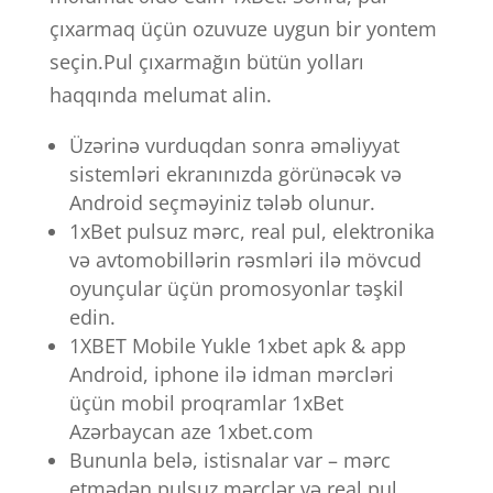
çıxarmaq üçün ozuvuze uygun bir yontem
seçin.Pul çıxarmağın bütün yolları
haqqında melumat alin.
Üzərinə vurduqdan sonra əməliyyat
sistemləri ekranınızda görünəcək və
Android seçməyiniz tələb olunur.
1xBet pulsuz mərc, real pul, elektronika
və avtomobillərin rəsmləri ilə mövcud
oyunçular üçün promosyonlar təşkil
edin.
1XBET Mobile Yukle 1xbet apk & app
Android, iphone ilə idman mərcləri
üçün mobil proqramlar 1xBet
Azərbaycan aze 1xbet.com
Bununla belə, istisnalar var – mərc
etmədən pulsuz mərclər və real pul