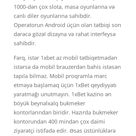
1000-dən çox slota, masa oyunlarına və
canlı diler oyunlarına sahibdir.
Operatorun Android üçün olan tətbiqi son
dərəcə gözəl dizayna və rahat interfeysə
sahibdir.
Fərq, istər 1xbet az mobil tətbiqetmədən
istərsə də mobil brauzerdən bahis istəsən
tapıla bilməz. Mobil proqramla mərc
etməyə başlamaq üçün 1xBet qeydiyyatı
yaratmağı unutmayın. 1xBet kazino ən
böyük beynəlxalq bukmeker
kontorlarından biridir. Hazırda bukmeker
kontorundan 400 mindən çox daimi
ziyarətçi istifadə edir. Əsas üstünlüklərə