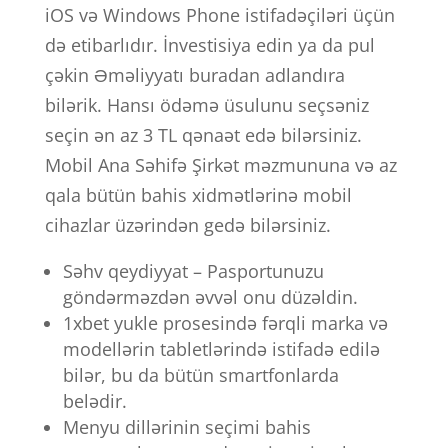
iOS və Windows Phone istifadəçiləri üçün
də etibarlıdır. İnvestisiya edin ya da pul
çəkin Əməliyyatı buradan adlandıra
bilərik. Hansı ödəmə üsulunu seçsəniz
seçin ən az 3 TL qənaət edə bilərsiniz.
Mobil Ana Səhifə Şirkət məzmununa və az
qala bütün bahis xidmətlərinə mobil
cihazlar üzərindən gedə bilərsiniz.
Səhv qeydiyyat – Pasportunuzu
göndərməzdən əvvəl onu düzəldin.
1xbet yukle prosesində fərqli marka və
modellərin tabletlərində istifadə edilə
bilər, bu da bütün smartfonlarda
belədir.
Menyu dillərinin seçimi bahis