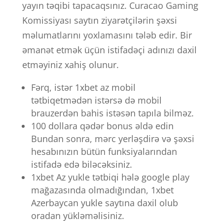
yayın təqibi tapacaqsınız. Curacao Gaming
Komissiyası saytın ziyarətçilərin şəxsi
məlumatlarını yoxlamasını tələb edir. Bir
əmanət etmək üçün istifadəçi adınızı daxil
etməyiniz xahiş olunur.
Fərq, istər 1xbet az mobil
tətbiqetmədən istərsə də mobil
brauzerdən bahis istəsən tapıla bilməz.
100 dollara qədər bonus əldə edin
Bundan sonra, mərc yerləşdirə və şəxsi
hesabınızın bütün funksiyalarından
istifadə edə biləcəksiniz.
1xbet Az yukle tətbiqi hələ google play
mağazasında olmadığından, 1xbet
Azerbaycan yukle saytına daxil olub
oradan yükləməlisiniz.