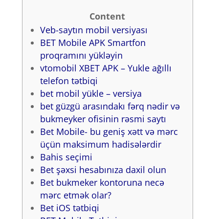
Content
Veb-saytın mobil versiyası
BET Mobile APK Smartfon
proqramını yükləyin
vtomobil XBET APK – Yukle ağıllı
telefon tətbiqi
bet mobil yükle – versiya
bet güzgü arasındakı fərq nədir və
bukmeyker ofisinin rəsmi saytı
Bet Mobile- bu geniş xətt və mərc
üçün maksimum hadisələrdir
Bahis seçimi
Bet şəxsi hesabınıza daxil olun
Bet bukmeker kontoruna necə
mərc etmək olar?
Bet iOS tətbiqi