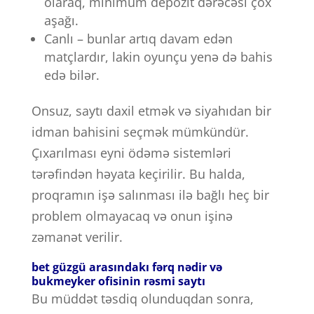
olaraq, minimum depozit dərəcəsi çox
aşağı.
Canlı – bunlar artıq davam edən
matçlardır, lakin oyunçu yenə də bahis
edə bilər.
Onsuz, saytı daxil etmək və siyahıdan bir
idman bahisini seçmək mümkündür.
Çıxarılması eyni ödəmə sistemləri
tərəfindən həyata keçirilir. Bu halda,
proqramın işə salınması ilə bağlı heç bir
problem olmayacaq və onun işinə
zəmanət verilir.
bet güzgü arasındakı fərq nədir və
bukmeyker ofisinin rəsmi saytı
Bu müddət təsdiq olunduqdan sonra,