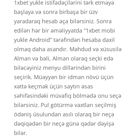
1xbet yukle istifadəçilərini tərk etməyə
başlaya və sonra birbaşa bir üzv
yaradaraq hesab aça bilərsiniz. Sonra
edilən hər bir əməliyyatda “1xbet mobi
yukle Android” tərəfindən hesaba daxil
olmaq daha asandır. Məhdud və xüsusilə
Alman və bəli, Alman olaraq seçki edə
biləcəyiniz menyu dillərindən birini
seçirik. Müəyyən bir idman növü üçün
xəttə keçmək üçün saytın əsas
səhifəsindəki müvafiq bölmədə onu seçə
bilərsiniz. Pul götürmə vaxtları seçilmiş
ödəniş üsulundan asılı olaraq bir neçə
dəqiqədən bir neçə günə qədər dəyişə
bilər.