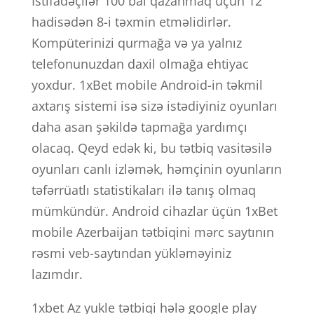
İstifadəçilər 100 bal qazanmaq üçün 12
hadisədən 8-i təxmin etməlidirlər.
Kompüterinizi qurmağa və ya yalnız
telefonunuzdan daxil olmağa ehtiyac
yoxdur. 1xBet mobile Android-in təkmil
axtarış sistemi isə sizə istədiyiniz oyunları
daha asan şəkildə tapmağa yardımçı
olacaq. Qeyd edək ki, bu tətbiq vasitəsilə
oyunları canlı izləmək, həmçinin oyunların
təfərrüatlı statistikaları ilə tanış olmaq
mümkündür. Android cihazlar üçün 1xBet
mobile Azerbaijan tətbiqini mərc saytının
rəsmi veb-saytından yükləməyiniz
lazımdır.
1xbet Az yukle tətbiqi hələ google play