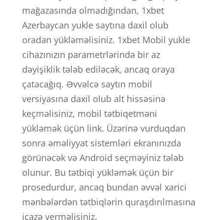
mağazasında olmadığından, 1xbet
Azerbaycan yukle saytına daxil olub
oradan yükləməlisiniz. 1xbet Mobil yukle
cihazınızın parametrlərində bir az
dəyişiklik tələb ediləcək, ancaq oraya
çatacağıq. Əvvəlcə saytın mobil
versiyasına daxil olub alt hissəsinə
keçməlisiniz, mobil tətbiqetməni
yükləmək üçün link. Üzərinə vurduqdan
sonra əməliyyat sistemləri ekranınızda
görünəcək və Android seçməyiniz tələb
olunur. Bu tətbiqi yükləmək üçün bir
prosedurdur, ancaq bundan əvvəl xarici
mənbələrdən tətbiqlərin quraşdırılmasına
icazə verməlisiniz.