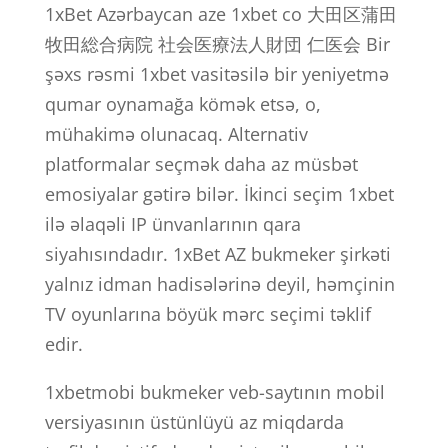
1xBet Azərbaycan aze 1xbet co 大田区蒲田
牧田総合病院 社会医療法人財団 仁医会 Bir
şəxs rəsmi 1xbet vasitəsilə bir yeniyetmə
qumar oynamağa kömək etsə, o,
mühakimə olunacaq. Alternativ
platformalar seçmək daha az müsbət
emosiyalar gətirə bilər. İkinci seçim 1xbet
ilə əlaqəli IP ünvanlarının qara
siyahısındadır. 1xBet AZ bukmeker şirkəti
yalnız idman hadisələrinə deyil, həmçinin
TV oyunlarına böyük mərc seçimi təklif
edir.
1xbetmobi bukmeker veb-saytının mobil
versiyasının üstünlüyü az miqdarda