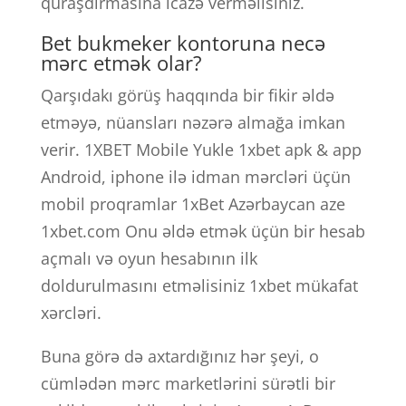
quraşdırmasına icazə verməlisiniz.
Bet bukmeker kontoruna necə
mərc etmək olar?
Qarşıdakı görüş haqqında bir fikir əldə
etməyə, nüansları nəzərə almağa imkan
verir. 1XBET Mobile Yukle 1xbet apk & app
Android, iphone ilə idman mərcləri üçün
mobil proqramlar 1xBet Azərbaycan aze
1xbet.com Onu əldə etmək üçün bir hesab
açmalı və oyun hesabının ilk
doldurulmasını etməlisiniz 1xbet mükafat
xərcləri.
Buna görə də axtardığınız hər şeyi, o
cümlədən mərc marketlərini sürətli bir