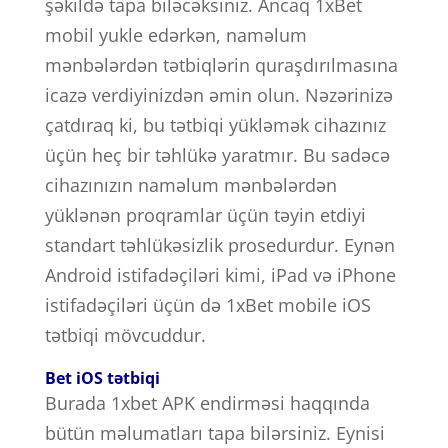
şəkildə tapa biləcəksiniz. Ancaq 1xBet
mobil yukle edərkən, naməlum
mənbələrdən tətbiqlərin quraşdırılmasına
icazə verdiyinizdən əmin olun. Nəzərinizə
çatdıraq ki, bu tətbiqi yükləmək cihazınız
üçün heç bir təhlükə yaratmır. Bu sadəcə
cihazınızın naməlum mənbələrdən
yüklənən proqramlar üçün təyin etdiyi
standart təhlükəsizlik prosedurdur. Eynən
Android istifadəçiləri kimi, iPad və iPhone
istifadəçiləri üçün də 1xBet mobile iOS
tətbiqi mövcuddur.
Bet iOS tətbiqi
Burada 1xbet APK endirməsi haqqında
bütün məlumatları tapa bilərsiniz. Eynisi