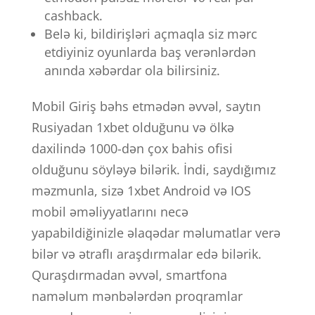
cashback.
Belə ki, bildirişləri açmaqla siz mərc
etdiyiniz oyunlarda baş verənlərdən
anında xəbərdar ola bilirsiniz.
Mobil Giriş bəhs etmədən əvvəl, saytın
Rusiyadan 1xbet olduğunu və ölkə
daxilində 1000-dən çox bahis ofisi
olduğunu söyləyə bilərik. İndi, saydığımız
məzmunla, sizə 1xbet Android və IOS
mobil əməliyyatlarını necə
yapabildiğinizle əlaqədar məlumatlar verə
bilər və ətraflı araşdırmalar edə bilərik.
Quraşdırmadan əvvəl, smartfona
naməlum mənbələrdən proqramlar