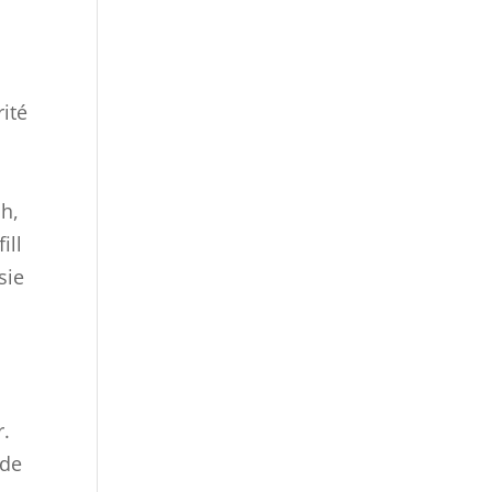
ité
ch,
ill
sie
r.
 de