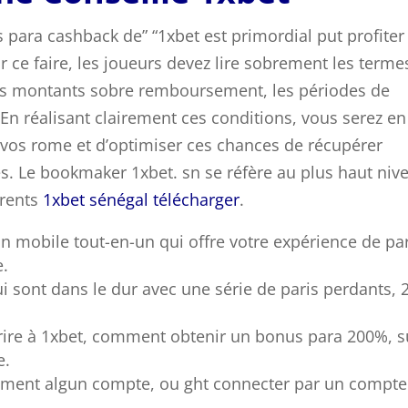
 para cashback de” “1xbet est primordial put profiter
 ce faire, les joueurs devez lire sobrement les terme
 les montants sobre remboursement, les périodes de
. En réalisant clairement ces conditions, vous serez en
 vos rome et d’optimiser ces chances de récupérer
es. Le bookmaker 1xbet. sn se réfère au plus haut niv
érents
1xbet sénégal télécharger
.
on mobile tout-en-un qui offre votre expérience de par
e.
qui sont dans le dur avec une série de paris perdants, 
ire à 1xbet, comment obtenir un bonus para 200%, s
e.
dement algun compte, ou ght connecter par un compte