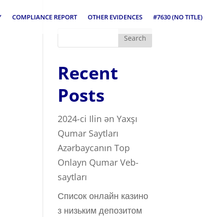
Y
COMPLIANCE REPORT
OTHER EVIDENCES
#7630 (NO TITLE)
Search
Recent
Posts
2024-ci Ilin ən Yaxşı
Qumar Saytları ️
Azərbaycanın Top
Onlayn Qumar Veb-
saytları
Список онлайн казино
з низьким депозитом