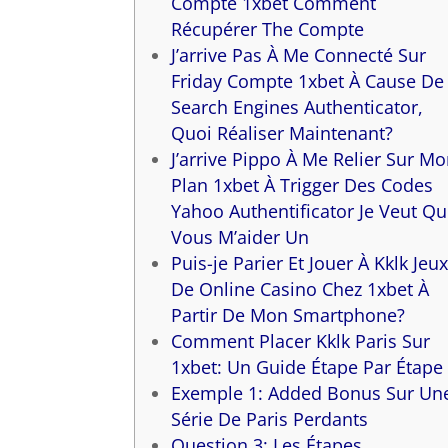
Compte 1xbet Comment
Récupérer The Compte
J’arrive Pas À Me Connecté Sur
Friday Compte 1xbet À Cause De
Search Engines Authenticator,
Quoi Réaliser Maintenant?
J’arrive Pippo À Me Relier Sur M
Plan 1xbet À Trigger Des Codes
Yahoo Authentificator Je Veut Q
Vous M’aider Un
Puis-je Parier Et Jouer À Kklk Jeu
De Online Casino Chez 1xbet À
Partir De Mon Smartphone?
Comment Placer Kklk Paris Sur
1xbet: Un Guide Étape Par Étape
Exemple 1: Added Bonus Sur Un
Série De Paris Perdants
Question 3: Les Étapes