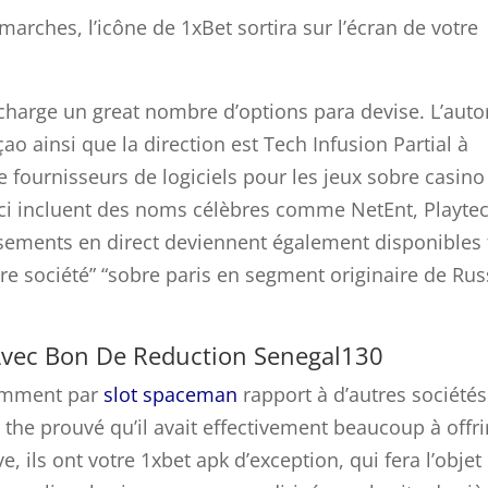
arches, l’icône de 1xBet sortira sur l’écran de votre
charge un great nombre d’options para devise. L’autor
ao ainsi que la direction est Tech Infusion Partial à
e fournisseurs de logiciels pour les jeux sobre casino
-ci incluent des noms célèbres comme NetEnt, Playte
ements en direct deviennent également disponibles f
otre société” “sobre paris en segment originaire de Rus
Avec Bon De Reduction Senegal130
cemment par
slot spaceman
rapport à d’autres sociétés
he prouvé qu’il avait effectivement beaucoup à offri
e, ils ont votre 1xbet apk d’exception, qui fera l’objet