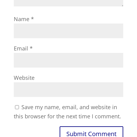
Name
*
Email
*
Website
Save my name, email, and website in
this browser for the next time I comment.