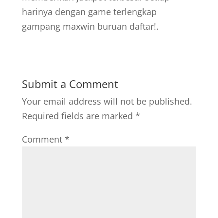
harinya dengan game terlengkap
gampang maxwin buruan daftar!.
Submit a Comment
Your email address will not be published.
Required fields are marked
*
Comment
*