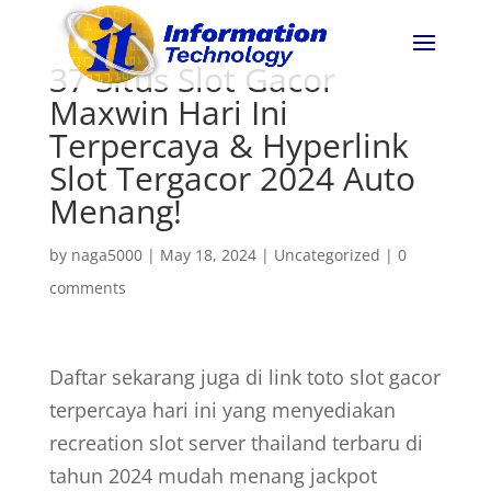
37 Situs Slot Gacor
Maxwin Hari Ini
Terpercaya & Hyperlink
Slot Tergacor 2024 Auto
Menang!
by
naga5000
|
May 18, 2024
|
Uncategorized
|
0
comments
Daftar sekarang juga di link toto slot gacor
terpercaya hari ini yang menyediakan
recreation slot server thailand terbaru di
tahun 2024 mudah menang jackpot