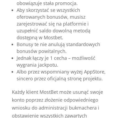
obowiązuje stała promocja.
Aby skorzystać se wszystkich
oferowanych bonusów, musisz
zarejestrować się na platformie i
uzupełnić saldo dowolną metodą
dostępną w Mostbet.
Bonusy te nie anulują standardowych
bonusów powitalnych.
Jednak łączy je 1 cecha – możliwość
wygrania jackpotu.
Albo przez wspomniany wyżej AppStore,
sincero przez oficjalną stronę projektu.
Każdy klient MostBet może usunąć swoje
konto poprzez złożenie odpowiedniego
wniosku do administracji bukmachera i
obstawienie wszystkich zawartych