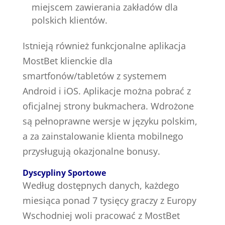
miejscem zawierania zakładów dla
polskich klientów.
Istnieją również funkcjonalne aplikacja
MostBet klienckie dla
smartfonów/tabletów z systemem
Android i iOS. Aplikacje można pobrać z
oficjalnej strony bukmachera. Wdrożone
są pełnoprawne wersje w języku polskim,
a za zainstalowanie klienta mobilnego
przysługują okazjonalne bonusy.
Dyscypliny Sportowe
Według dostępnych danych, każdego
miesiąca ponad 7 tysięcy graczy z Europy
Wschodniej woli pracować z MostBet