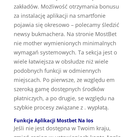
zakładów. Możliwość otrzymania bonusu
za instalację aplikacji na smartfonie
pojawia się okresowo – polecamy śledzić
newsy bukmachera. Na stronie MostBet
nie mother wymienionych minimalnych
wymagań systemowych. Ta sekcja jest o
wiele łatwiejsza w obsłudze niż wiele
podobnych funkcji w odmiennych
miejscach. Po pierwsze, ze względu em
szeroką gamę dostępnych środków
płatniczych, a po drugie, se względu na
szybkie procesy związane z . wypłatą.
Funkcje Aplikacji Mostbet Na Ios
Jeśli nie jest dostępna w Twoim kraju,