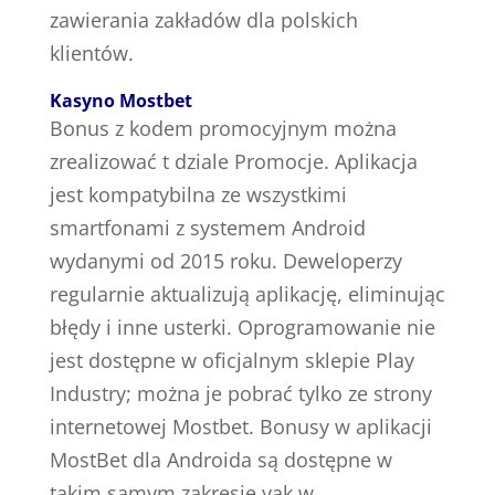
zawierania zakładów dla polskich
klientów.
Kasyno Mostbet
Bonus z kodem promocyjnym można
zrealizować t dziale Promocje. Aplikacja
jest kompatybilna ze wszystkimi
smartfonami z systemem Android
wydanymi od 2015 roku. Deweloperzy
regularnie aktualizują aplikację, eliminując
błędy i inne usterki. Oprogramowanie nie
jest dostępne w oficjalnym sklepie Play
Industry; można je pobrać tylko ze strony
internetowej Mostbet. Bonusy w aplikacji
MostBet dla Androida są dostępne w
takim samym zakresie yak w