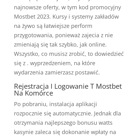
najnowsze oferty, w tym kod promocyjny
Mostbet 2023. Kursy i systemy zakładów
na żywo są łatwiejsze perform
przygotowania, ponieważ zajecia z nie
zmieniają się tak szybko, jak online.
Wszystko, co musisz zrobić, to dowiedzieć
się z . wyprzedzeniem, na które
wydarzenia zamierzasz postawić.
Rejestracja I Logowanie T Mostbet
Na Komórce
Po pobraniu, instalacja aplikacji
rozpocznie się automatycznie. Jednak dla
otrzymania najlepszego bonusu watts
kasynie zaleca się dokonanie wpłaty na