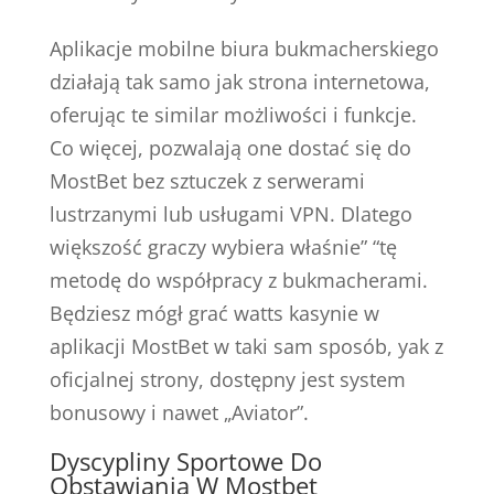
Aplikacje mobilne biura bukmacherskiego
działają tak samo jak strona internetowa,
oferując te similar możliwości i funkcje.
Co więcej, pozwalają one dostać się do
MostBet bez sztuczek z serwerami
lustrzanymi lub usługami VPN. Dlatego
większość graczy wybiera właśnie” “tę
metodę do współpracy z bukmacherami.
Będziesz mógł grać watts kasynie w
aplikacji MostBet w taki sam sposób, yak z
oficjalnej strony, dostępny jest system
bonusowy i nawet „Aviator”.
Dyscypliny Sportowe Do
Obstawiania W Mostbet