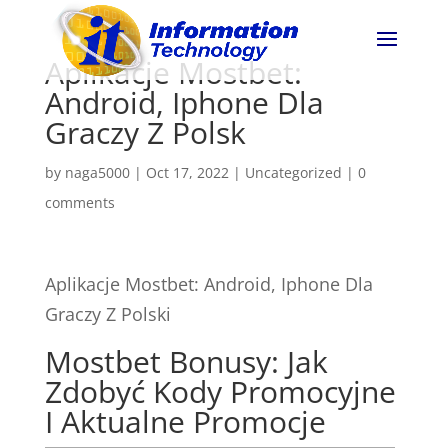
Aplikacje Mostbet:
Android, Iphone Dla
Graczy Z Polsk
by
naga5000
|
Oct 17, 2022
|
Uncategorized
|
0
comments
Aplikacje Mostbet: Android, Iphone Dla
Graczy Z Polski
Mostbet Bonusy: Jak
Zdobyć Kody Promocyjne
I Aktualne Promocje