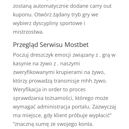
zostaną automatycznie dodane carry out
kuponu. Otwórz żądany tryb gry we
wybierz dyscypliny sportowe i
mistrzostwa.
Przegląd Serwisu Mostbet
Poczuj dreszczyk emocji związany z . grą w
kasynie na żywo z . naszymi
zweryfikowanymi krupierami na żywo,
którzy prowadzą transmisje mhh żywo.
Weryfikacja in order to proces
sprawdzania tożsamości, którego może
wymagać administracja portalu. Zazwyczaj
ma miejsce, gdy klient próbuje wypłacić”
“znaczną sumę ze swojego konta.