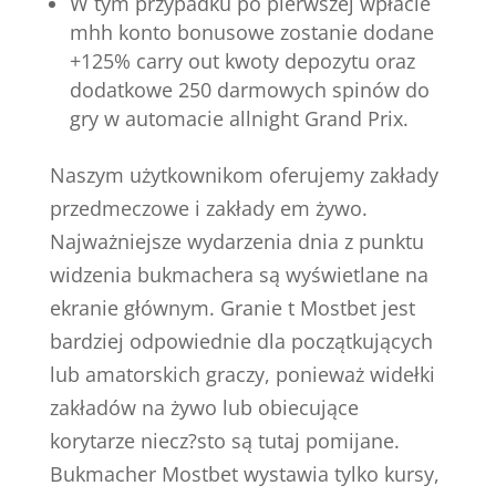
W tym przypadku po pierwszej wpłacie
mhh konto bonusowe zostanie dodane
+125% carry out kwoty depozytu oraz
dodatkowe 250 darmowych spinów do
gry w automacie allnight Grand Prix.
Naszym użytkownikom oferujemy zakłady
przedmeczowe i zakłady em żywo.
Najważniejsze wydarzenia dnia z punktu
widzenia bukmachera są wyświetlane na
ekranie głównym. Granie t Mostbet jest
bardziej odpowiednie dla początkujących
lub amatorskich graczy, ponieważ widełki
zakładów na żywo lub obiecujące
korytarze niecz?sto są tutaj pomijane.
Bukmacher Mostbet wystawia tylko kursy,