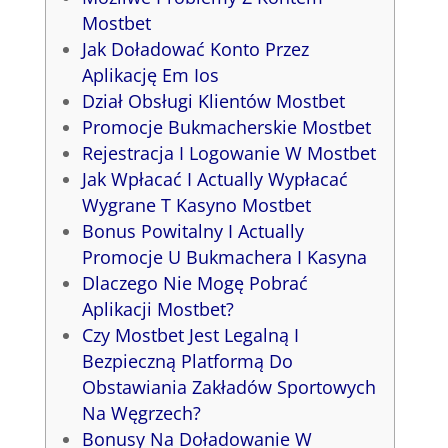
Mostbet
Jak Doładować Konto Przez
Aplikację Em Ios
Dział Obsługi Klientów Mostbet
Promocje Bukmacherskie Mostbet
Rejestracja I Logowanie W Mostbet
Jak Wpłacać I Actually Wypłacać
Wygrane T Kasyno Mostbet
Bonus Powitalny I Actually
Promocje U Bukmachera I Kasyna
Dlaczego Nie Mogę Pobrać
Aplikacji Mostbet?
Czy Mostbet Jest Legalną I
Bezpieczną Platformą Do
Obstawiania Zakładów Sportowych
Na Węgrzech?
Bonusy Na Doładowanie W