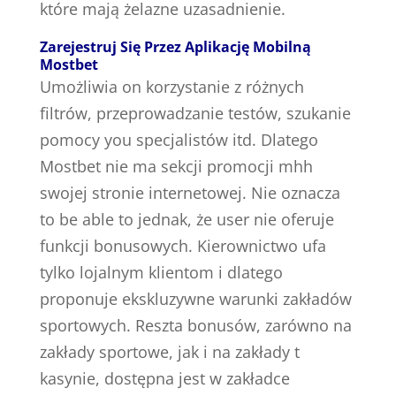
które mają żelazne uzasadnienie.
Zarejestruj Się Przez Aplikację Mobilną
Mostbet
Umożliwia on korzystanie z różnych
filtrów, przeprowadzanie testów, szukanie
pomocy you specjalistów itd. Dlatego
Mostbet nie ma sekcji promocji mhh
swojej stronie internetowej. Nie oznacza
to be able to jednak, że user nie oferuje
funkcji bonusowych. Kierownictwo ufa
tylko lojalnym klientom i dlatego
proponuje ekskluzywne warunki zakładów
sportowych. Reszta bonusów, zarówno na
zakłady sportowe, jak i na zakłady t
kasynie, dostępna jest w zakładce