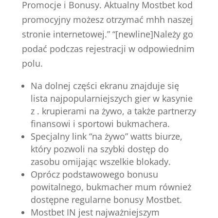
Promocje i Bonusy. Aktualny Mostbet kod
promocyjny możesz otrzymać mhh naszej
stronie internetowej.” “[newline]Należy go
podać podczas rejestracji w odpowiednim
polu.
Na dolnej części ekranu znajduje się
lista najpopularniejszych gier w kasynie
z . krupierami na żywo, a także partnerzy
finansowi i sportowi bukmachera.
Specjalny link “na żywo” watts biurze,
który pozwoli na szybki dostęp do
zasobu omijając wszelkie blokady.
Oprócz podstawowego bonusu
powitalnego, bukmacher mum również
dostępne regularne bonusy Mostbet.
Mostbet IN jest najważniejszym