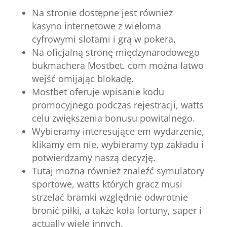
Na stronie dostępne jest również
kasyno internetowe z wieloma
cyfrowymi slotami i grą w pokera.
Na oficjalną stronę międzynarodowego
bukmachera Mostbet. com można łatwo
wejść omijając blokadę.
Mostbet oferuje wpisanie kodu
promocyjnego podczas rejestracji, watts
celu zwiększenia bonusu powitalnego.
Wybieramy interesujące em wydarzenie,
klikamy em nie, wybieramy typ zakładu i
potwierdzamy naszą decyzję.
Tutaj można również znaleźć symulatory
sportowe, watts których gracz musi
strzelać bramki względnie odwrotnie
bronić piłki, a także koła fortuny, saper i
actually wiele innych.