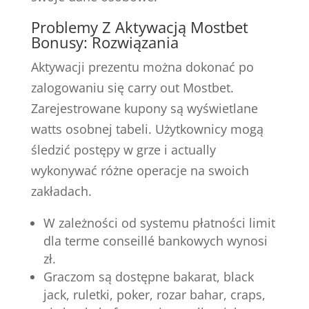
Problemy Z Aktywacją Mostbet
Bonusy: Rozwiązania
Aktywacji prezentu można dokonać po
zalogowaniu się carry out Mostbet.
Zarejestrowane kupony są wyświetlane
watts osobnej tabeli. Użytkownicy mogą
śledzić postępy w grze i actually
wykonywać różne operacje na swoich
zakładach.
W zależności od systemu płatności limit
dla terme conseillé bankowych wynosi
zł.
Graczom są dostępne bakarat, black
jack, ruletki, poker, rozar bahar, craps,