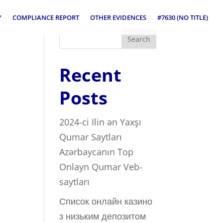
Y
COMPLIANCE REPORT
OTHER EVIDENCES
#7630 (NO TITLE)
,
Search
Recent
Posts
2024-ci Ilin ən Yaxşı
Qumar Saytları ️
Azərbaycanın Top
Onlayn Qumar Veb-
saytları
Список онлайн казино
з низьким депозитом