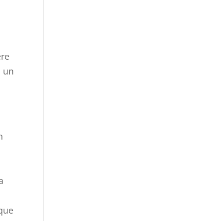
ere
á un
n
a
rque