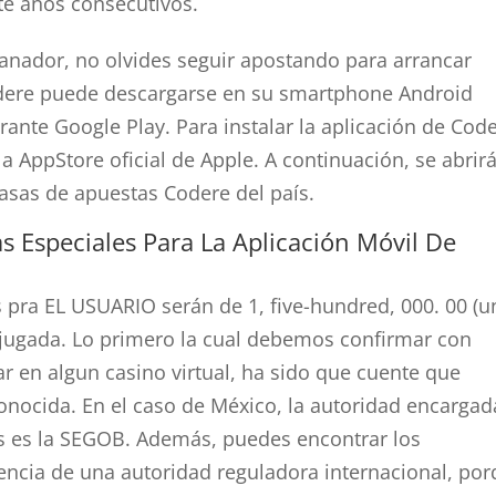
ete años consecutivos.
 ganador, no olvides seguir apostando para arrancar
odere puede descargarse en su smartphone Android
rante Google Play. Para instalar la aplicación de Cod
a AppStore oficial de Apple. A continuación, se abrir
asas de apuestas Codere del país.
s Especiales Para La Aplicación Móvil De
 pra EL USUARIO serán de 1, five-hundred, 000. 00 (u
 jugada. Lo primero la cual debemos confirmar con
ar en algun casino virtual, ha sido que cuente que
conocida. En el caso de México, la autoridad encargad
s es la SEGOB. Además, puedes encontrar los
cencia de una autoridad reguladora internacional, po