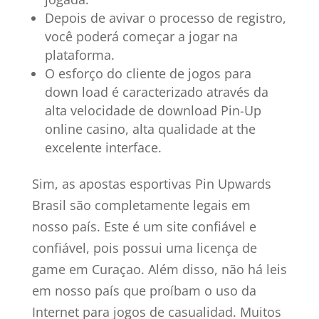
Depois de avivar o processo de registro,
você poderá começar a jogar na
plataforma.
O esforço do cliente de jogos para
down load é caracterizado através da
alta velocidade de download Pin-Up
online casino, alta qualidade at the
excelente interface.
Sim, as apostas esportivas Pin Upwards
Brasil são completamente legais em
nosso país. Este é um site confiável e
confiável, pois possui uma licença de
game em Curaçao. Além disso, não há leis
em nosso país que proíbam o uso da
Internet para jogos de casualidad. Muitos