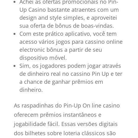
Achei as ofertas promocionais no Pin-
Up Casino bastante atraentes com um
design and style simples, e aproveitei
sua oferta de bônus de boas-vindas.
Com este prático aplicativo, você tem
acesso vários jogos para cassino online
electronic bônus a partir de seu
dispositivo móvel.
Sim, os jogadores podem jogar através
de dinheiro real no cassino Pin Up e ter
a chance de ganhar prêmios em
dinheiro.
As raspadinhas do Pin-Up On line casino
oferecem prêmios instantâneos e
jogabilidade fácil. Essas versões digitais
dos bilhetes sobre loteria clássicos são