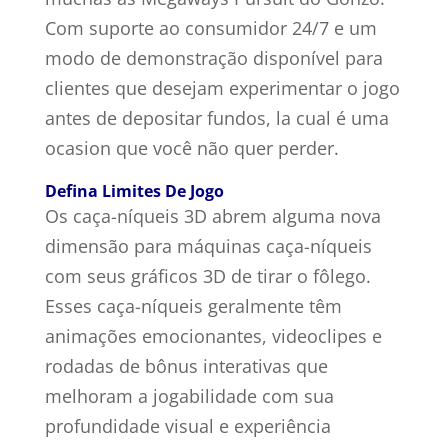
Com suporte ao consumidor 24/7 e um
modo de demonstração disponível para
clientes que desejam experimentar o jogo
antes de depositar fundos, la cual é uma
ocasion que você não quer perder.
Defina Limites De Jogo
Os caça-níqueis 3D abrem alguma nova
dimensão para máquinas caça-níqueis
com seus gráficos 3D de tirar o fôlego.
Esses caça-níqueis geralmente têm
animações emocionantes, videoclipes e
rodadas de bônus interativas que
melhoram a jogabilidade com sua
profundidade visual e experiência