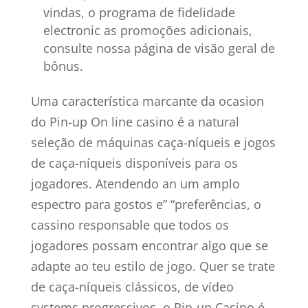
vindas, o programa de fidelidade
electronic as promoções adicionais,
consulte nossa página de visão geral de
bônus.
Uma característica marcante da ocasion
do Pin-up On line casino é a natural
seleção de máquinas caça-níqueis e jogos
de caça-níqueis disponíveis para os
jogadores. Atendendo an um amplo
espectro para gostos e” “preferências, o
cassino responsable que todos os
jogadores possam encontrar algo que se
adapte ao teu estilo de jogo. Quer se trate
de caça-níqueis clássicos, de vídeo
systems progressivos, o Pin-up Casino é