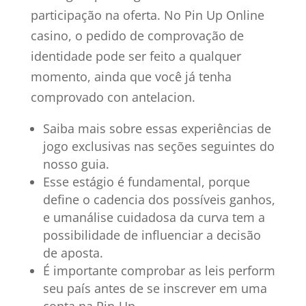
participação na oferta. No Pin Up Online
casino, o pedido de comprovação de
identidade pode ser feito a qualquer
momento, ainda que você já tenha
comprovado con antelacion.
Saiba mais sobre essas experiências de
jogo exclusivas nas seções seguintes do
nosso guia.
Esse estágio é fundamental, porque
define o cadencia dos possíveis ganhos,
e umanálise cuidadosa da curva tem a
possibilidade de influenciar a decisão
de aposta.
É importante comprobar as leis perform
seu país antes de se inscrever em uma