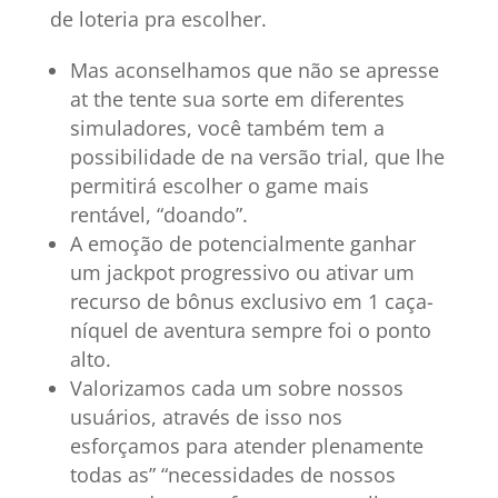
de loteria pra escolher.
Mas aconselhamos que não se apresse
at the tente sua sorte em diferentes
simuladores, você também tem a
possibilidade de na versão trial, que lhe
permitirá escolher o game mais
rentável, “doando”.
A emoção de potencialmente ganhar
um jackpot progressivo ou ativar um
recurso de bônus exclusivo em 1 caça-
níquel de aventura sempre foi o ponto
alto.
Valorizamos cada um sobre nossos
usuários, através de isso nos
esforçamos para atender plenamente
todas as” “necessidades de nossos