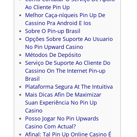
Ao Cliente Pin Up
Melhor Caça-níqueis Pin Up De
Cassino Pra Android E Ios
Sobre O Pin-up Brasil
Opções Sobre Suporte Ao Usuario
No Pin Upward Casino
Métodos De Depósito
Serviço De Suporte Ao Cliente Do
Cassino On The Internet Pin-up
Brasil
Plataforma Segura At The Intuitiva
Mais Dicas Afin De Maximizar
Suan Experiência No Pin Up
Casino
Posso Jogar No Pin Upwards
Casino Com Actual?
Afinal: Tal Pin Up Online Casino É