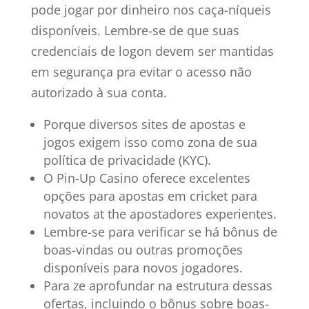
pode jogar por dinheiro nos caça-níqueis
disponíveis. Lembre-se de que suas
credenciais de logon devem ser mantidas
em segurança pra evitar o acesso não
autorizado à sua conta.
Porque diversos sites de apostas e
jogos exigem isso como zona de sua
política de privacidade (KYC).
O Pin-Up Casino oferece excelentes
opções para apostas em cricket para
novatos at the apostadores experientes.
Lembre-se para verificar se há bônus de
boas-vindas ou outras promoções
disponíveis para novos jogadores.
Para ze aprofundar na estrutura dessas
ofertas, incluindo o bônus sobre boas-