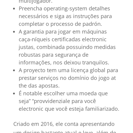
multijogador.
Preencha operating-system detalhes
necessários e siga as instruções para
completar o processo de padrón.
A garantia para jogar em máquinas
caça-níqueis certificadas electronic
justas, combinada possuindo medidas
robustas para segurança de
informações, nos deixou tranquilos.
A proyecto tem uma licença global para
prestar serviços no domínio do jogo at
the das apostas.
É notable escolher uma moeda que
seja” “provvidenziale para você
electronic que você esteja familiarizado.
Criado em 2016, ele conta apresentando
um design bastante atual e leve, além de