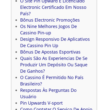
O Site Pin Upward É Licenciado
Electronic Certificado Em Nosso
País?
Bônus Electronic Promoções
Os Nine Melhores Jogos De
Cassino Pin-up
Design Responsivo De Aplicativos
De Cassino Pin Up
Bônus De Apostas Esportivas
Quais São As Experiencias De Se
Produzir Um Depósito Ou Saque
De Ganhos?
O Cassino É Permitido No País
Brasileiro?
Respostas Às Perguntas Do
Usuário
Pin Upwards V-sport
Como Contatar O Serviço De Apoio