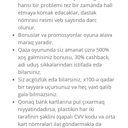
hansı bir problemi tez bir zamanda həll
etməyə kömək edəcəklər, dəstək
nömrəsi rəsmi veb saytında dərc
olunur.
Bonuslar və promosyonlar oyuna əlavə
maraq yaradır.
Qəza oyununda siz əmanət üzrə 500%
xoş gəlmisiniz bonusu, 30% cashback,
adi uduş sikkələrindən istifadə edə
bilərsiniz.
Siz acgözlük edə bilərsiniz, x100-ə qədər
bir təyyarə uçursunuz və heç vaxt qalib
gələ bilməzsiniz.
Qonaq bank kartlarına pul çıxarmaq
niyyətindədirsə, plastikin hər iki
tərəfinin şəklini (qapalı CVV kodu və orta
kart nömrələri ilə) göndərməklə də