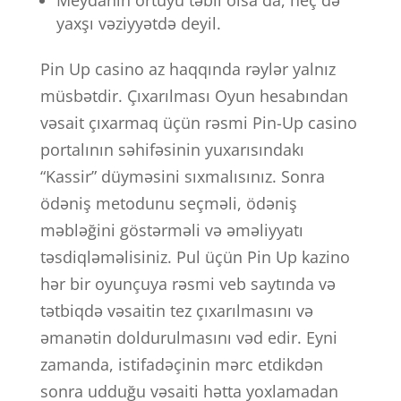
Meydanın örtüyü təbii olsa da, heç də
yaxşı vəziyyətdə deyil.
Pin Up casino az haqqında rəylər yalnız
müsbətdir. Çıxarılması Oyun hesabından
vəsait çıxarmaq üçün rəsmi Pin-Up casino
portalının səhifəsinin yuxarısındakı
“Kassir” düyməsini sıxmalısınız. Sonra
ödəniş metodunu seçməli, ödəniş
məbləğini göstərməli və əməliyyatı
təsdiqləməlisiniz. Pul üçün Pin Up kazino
hər bir oyunçuya rəsmi veb saytında və
tətbiqdə vəsaitin tez çıxarılmasını və
əmanətin doldurulmasını vəd edir. Eyni
zamanda, istifadəçinin mərc etdikdən
sonra udduğu vəsaiti hətta yoxlamadan