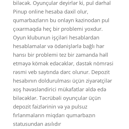
biləcək. Oyunçular deyirlər ki, pul dərhal
Pinup online hesaba daxil olur,
qumarbazların bu onlayn kazinodan pul
çıxarmaqda heç bir problemi yoxdur.
Oyun klubunun işçiləri hesablardan
hesablamalar və ödənişlərlə bağlı hər
hansı bir problemi tez bir zamanda həll
etməyə kömək edəcəklər, dəstək nömrəsi
rəsmi veb saytında dərc olunur. Depozit
hesabının doldurulması üçün ziyarətçilər
xoş həvəsləndirici mükafatlar əldə edə
biləcəklər. Təcrübəli oyunçular üçün
depozit faizlərinin və ya pulsuz
fırlanmaların miqdarı qumarbazın
statusundan asılıdır