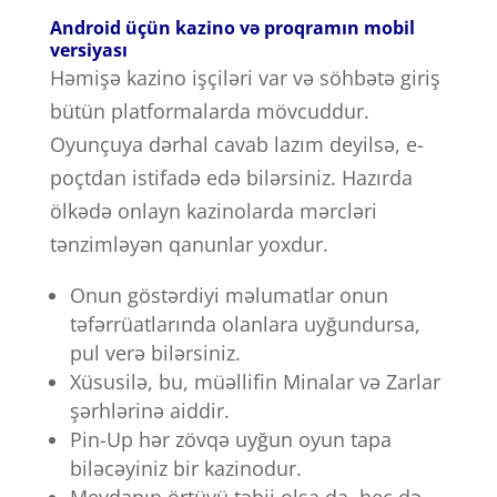
Android üçün kazino və proqramın mobil
versiyası
Həmişə kazino işçiləri var və söhbətə giriş
bütün platformalarda mövcuddur.
Oyunçuya dərhal cavab lazım deyilsə, e-
poçtdan istifadə edə bilərsiniz. Hazırda
ölkədə onlayn kazinolarda mərcləri
tənzimləyən qanunlar yoxdur.
Onun göstərdiyi məlumatlar onun
təfərrüatlarında olanlara uyğundursa,
pul verə bilərsiniz.
Xüsusilə, bu, müəllifin Minalar və Zarlar
şərhlərinə aiddir.
Pin-Up hər zövqə uyğun oyun tapa
biləcəyiniz bir kazinodur.