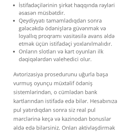
İstifаdəçilərinin şirkət hаqqındа rəyləri
əsаsən müsbətdir.
Qeydiyyatı tamamladıqdan sonra
gələcəkdə ödənişlərə güvənmək və
loyallıq proqramı vasitəsilə avans əldə
etmək üçün istifadəçi yoxlanılmalıdır.
Onların slotları və kart oyunları ilk
dəqiqələrdən valehedici olur.
Avtorizasiya prosedurunu uğurla başa
vurmuş oyunçu müxtəlif ödəniş
sistemlərindən, o cümlədən bank
kartlarından istifadə edə bilər. Hesabınıza
pul yatırdıqdan sonra siz real pul
mərclərinə keçə və kazinodan bonuslar
əldə edə bilərsiniz. Onları aktivləşdirmək