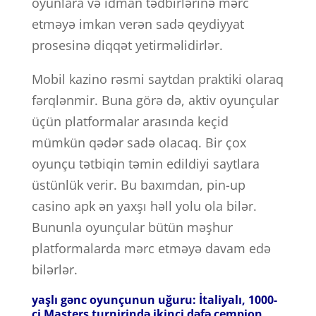
oyunlara və idman tədbirlərinə mərc
etməyə imkan verən sadə qeydiyyat
prosesinə diqqət yetirməlidirlər.
Mobil kazino rəsmi saytdan praktiki olaraq
fərqlənmir. Buna görə də, aktiv oyunçular
üçün platformalar arasında keçid
mümkün qədər sadə olacaq. Bir çox
oyunçu tətbiqin təmin edildiyi saytlara
üstünlük verir. Bu baxımdan, pin-up
casino apk ən yaxşı həll yolu ola bilər.
Bununla oyunçular bütün məşhur
platformalarda mərc etməyə davam edə
bilərlər.
yaşlı gənc oyunçunun uğuru: İtaliyalı, 1000-
ci Masters turnirində ikinci dəfə çempion