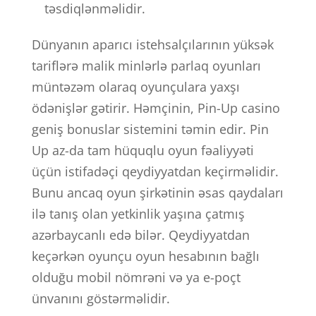
təsdiqlənməlidir.
Dünyanın aparıcı istehsalçılarının yüksək
tariflərə malik minlərlə parlaq oyunları
müntəzəm olaraq oyunçulara yaxşı
ödənişlər gətirir. Həmçinin, Pin-Up casino
geniş bonuslar sistemini təmin edir. Pin
Up az-da tam hüquqlu oyun fəaliyyəti
üçün istifadəçi qeydiyyatdan keçirməlidir.
Bunu ancaq oyun şirkətinin əsas qaydaları
ilə tanış olan yetkinlik yaşına çatmış
azərbaycanlı edə bilər. Qeydiyyatdan
keçərkən oyunçu oyun hesabının bağlı
olduğu mobil nömrəni və ya e-poçt
ünvanını göstərməlidir.