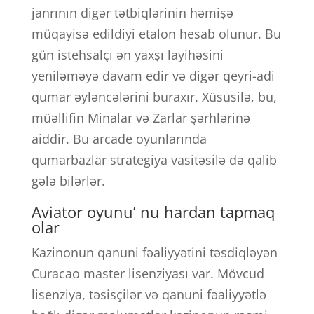
janrının digər tətbiqlərinin həmişə
müqayisə edildiyi etalon hesab olunur. Bu
gün istehsalçı ən yaxşı layihəsini
yeniləməyə davam edir və digər qeyri-adi
qumar əyləncələrini buraxır. Xüsusilə, bu,
müəllifin Minalar və Zarlar şərhlərinə
aiddir. Bu arcade oyunlarında
qumarbazlar strategiya vasitəsilə də qalib
gələ bilərlər.
Aviator oyunu’ nu hardan tapmaq
olar
Kazinonun qanuni fəaliyyətini təsdiqləyən
Curacao master lisenziyası var. Mövcud
lisenziya, təsisçilər və qanuni fəaliyyətlə