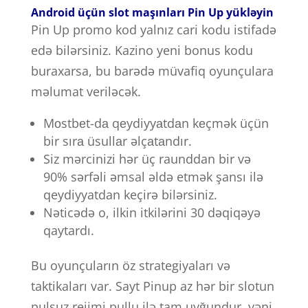
Android üçün slot maşınları Pin Up yükləyin
Pin Up promo kod yalnız cari kodu istifadə
edə bilərsiniz. Kazino yeni bonus kodu
buraxarsa, bu barədə müvafiq oyunçulara
məlumat veriləcək.
Mоstbеt-dа qеydiyyаtdаn kеçmək üçün
bir sırа üsullаr əlçаtаndır.
Siz mərcinizi hər üç raunddan bir və
90% sərfəli əmsal əldə etmək şansı ilə
qeydiyyatdan keçirə bilərsiniz.
Nəticədə o, ilkin itkilərini 30 dəqiqəyə
qaytardı.
Bu oyunçuların öz strategiyaları və
taktikaları var. Sayt Pinup az hər bir slotun
pulsuz rejimi pullu ilə tam uyğundur, yəni