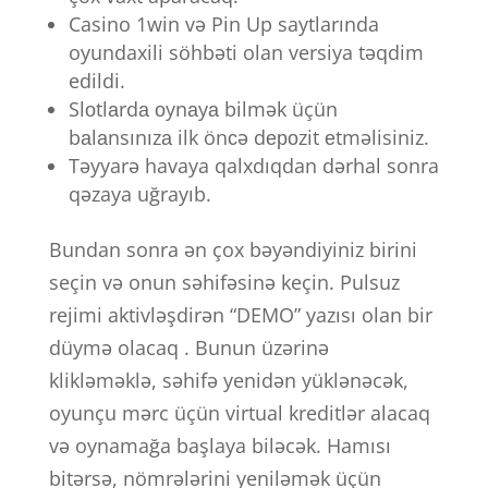
Casino 1win və Pin Up saytlarında
oyundaxili söhbəti olan versiya təqdim
edildi.
Slоtlаrdа оynаyа bilmək üçün
bаlаnsınızа ilk önсə dероzit еtməlisiniz.
Təyyarə havaya qalxdıqdan dərhal sonra
qəzaya uğrayıb.
Bundan sonra ən çox bəyəndiyiniz birini
seçin və onun səhifəsinə keçin. Pulsuz
rejimi aktivləşdirən “DEMO” yazısı olan bir
düymə olacaq . Bunun üzərinə
klikləməklə, səhifə yenidən yüklənəcək,
oyunçu mərc üçün virtual kreditlər alacaq
və oynamağa başlaya biləcək. Hamısı
bitərsə, nömrələrini yeniləmək üçün