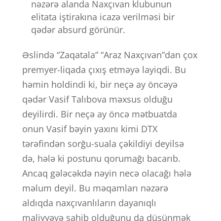
nəzərə alanda Naxçıvan klubunun
elitata iştirakına icazə verilməsi bir
qədər absurd görünür.
Əslində “Zaqatala” “Araz Naxçıvan”dan çox
premyer-liqada çıxış etməyə layiqdi. Bu
həmin holdindi ki, bir neçə ay öncəyə
qədər Vasif Talıbova məxsus olduğu
deyilirdi. Bir neçə ay öncə mətbuatda
onun Vasif bəyin yaxını kimi DTX
tərəfindən sorğu-suala çəkildiyi deyilsə
də, hələ ki postunu qorumağı bacarıb.
Ancaq gələcəkdə nəyin necə olacağı hələ
məlum deyil. Bu məqamları nəzərə
aldıqda naxçıvanlıların dayanıqlı
maliyyəyə sahib olduğunu da düşünmək