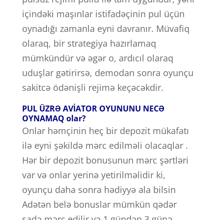
içindəki maşınlar istifadəçinin pul üçün
oynadığı zamanla eyni davranır. Müvafiq
olaraq, bir strategiya hazırlamaq
mümkündür və əgər o, ardıcıl olaraq
uduşlar gətirirsə, demodan sonra oyunçu
sakitcə ödənişli rejimə keçəcəkdir.
PUL ÜZRƏ AVİATOR OYUNUNU NECƏ
OYNAMAQ olar?
Onlar həmçinin heç bir depozit mükafatı
ilə eyni şəkildə mərc edilməli olacaqlar .
Hər bir depozit bonusunun mərc şərtləri
var və onlar yerinə yetirilməlidir ki,
oyunçu daha sonra hədiyyə ala bilsin
Adətən belə bonuslar mümkün qədər
sadə mərc edilir və 1 gündən 3 günə