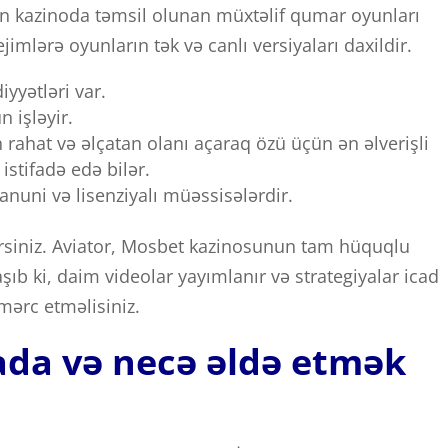
yn kazinoda təmsil olunan müxtəlif qumar oyunları
imlərə oyunların tək və canlı versiyaları daxildir.
yətləri var.
 işləyir.
n rahat və əlçatan olanı açaraq özü üçün ən əlverişli
stifadə edə bilər.
nuni və lisenziyalı müəssisələrdir.
lərsiniz. Aviator, Mosbet kazinosunun tam hüquqlu
ıb ki, daim videolar yayımlanır və strategiyalar icad
 mərc etməlisiniz.
ada və necə əldə etmək