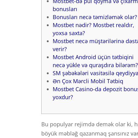
Mostbet-də pul qoyma və çıxar
bonusları
Bonusları necə təmizləmək olar?
Mostbet nədir? Mostbet realdır,
yoxsa saxta?
Mostbet necə müştərilərinə dəst
verir?
Mostbet Android üçün tətbiqini
necə yükle və quraşdıra bilərəm
SM şəbəkələri vasitəsilə qeydiyy
Ən Çox Mərcli Mobil Tətbiq
Mostbet Casino-da depozit bonu
yoxdur?
Bu populyar rejimdə demək olar ki, 
böyük məbləğ qazanmaq şansınız var.