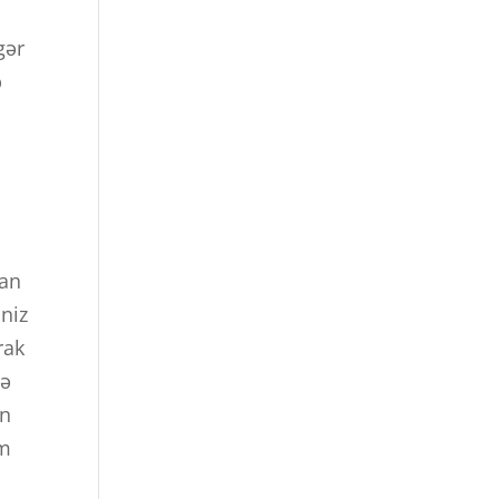
gər
b
dan
niz
rak
cə
un
em