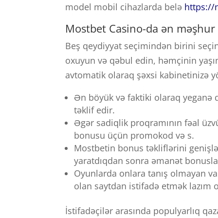
model mobil cihazlarda belə
https:/
Mostbet Casino-da ən məşhur s
Beş qeydiyyat seçimindən birini seçin
oxuyun və qəbul edin, həmçinin yaşı
avtomatik olaraq şəxsi kabinetinizə y
Ən böyük və faktiki olaraq yeganə
təklif edir.
Əgər sadiqlik proqramının fəal üzvü
bonusu üçün promokod və s.
Mostbetin bonus təkliflərini geniş
yaratdıqdan sonra əmanət bonuslar
Oyunlarda onlara tanış olmayan va
olan saytdan istifadə etmək lazım 
İstifadəçilər arasında populyarlıq qa