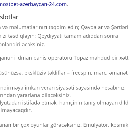
/mostbet-azerbaycan-24.com
.
lotlar
 və məlumatlarınızı təqdim edin; Qaydalar və Şərtləri
nızı təsdiqləyin; Qeydiyyatı tamamladıqdan sonra
önləndiriləcəksiniz.
 qanuni idman bahis operatoru Topaz məhdud bir xətt
sünüzsə, eksklüziv təkliflər – freespin, mərc, əmanət
ləndirməyə imkan verən siyasəti sayəsində hesabınızı
ından yararlana biləcəksiniz.
lyutadan istifadə etmək, həmçinin tanış olmayan dild
olmayacaqdır.
zanan bir çox oyunlar görəcəksiniz. Emulyator, kosmik