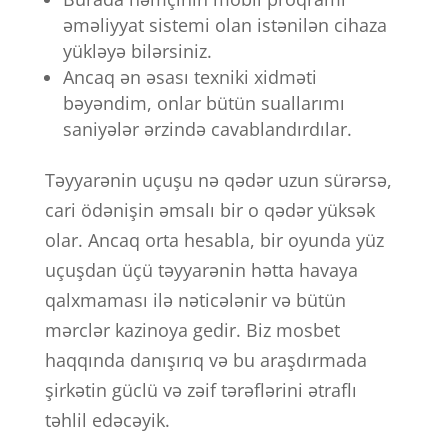
əməliyyat sistemi olan istənilən cihaza
yükləyə bilərsiniz.
Ancaq ən əsası texniki xidməti
bəyəndim, onlar bütün suallarımı
saniyələr ərzində cavablandırdılar.
Təyyarənin uçuşu nə qədər uzun sürərsə,
cari ödənişin əmsalı bir o qədər yüksək
olar. Ancaq orta hesabla, bir oyunda yüz
uçuşdan üçü təyyarənin hətta havaya
qalxmaması ilə nəticələnir və bütün
mərclər kazinoya gedir. Biz mosbet
haqqında danışırıq və bu araşdırmada
şirkətin güclü və zəif tərəflərini ətraflı
təhlil edəcəyik.