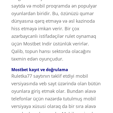
saytda və mobil proqramda ən populyar
oyunlardan biridir. Bu, özünüzü qumar
dünyasına qərq etməyə və əsl kazinoda
hiss etməyə imkan verir. Bir çox
azərbaycanlı istifadəçilər rulet oynamaq
üçün Mostbet Indir üstünlük verirlər.
Qalib, topun hansı sektorda olacağını
təxmin edən oyunçudur.
Mostbet kayıt ve doğrulama
Ruletka77 saytının təklif etdiyi mobil
versiyasında veb sayt üzərində olan bütün
oyunlara giriş etmək olar. Bundan əlavə
telefonlar üçün nəzərdə tutulmuş mobil
versiyaya xüsusi olaraq da bir sıra əlavə