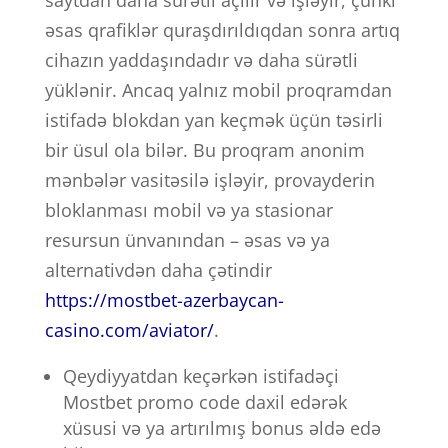
saytdan daha sürətli açılır və işləyir, çünki
əsas qrafiklər quraşdırıldıqdan sonra artıq
cihazın yaddaşındadır və daha sürətli
yüklənir. Ancaq yalnız mobil proqramdan
istifadə blokdan yan keçmək üçün təsirli
bir üsul ola bilər. Bu proqram anonim
mənbələr vasitəsilə işləyir, provayderin
bloklanması mobil və ya stasionar
resursun ünvanından – əsas və ya
alternativdən daha çətindir
https://mostbet-azerbaycan-
casino.com/aviator/
.
Qeydiyyatdan keçərkən istifadəçi
Mostbet promo code daxil edərək
xüsusi və ya artırılmış bonus əldə edə