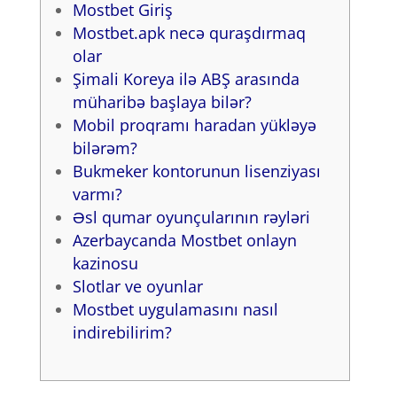
Mostbet Giriş
Mostbet.apk necə quraşdırmaq
olar
Şimali Koreya ilə ABŞ arasında
müharibə başlaya bilər?
Mobil proqramı haradan yükləyə
bilərəm?
Bukmeker kontorunun lisenziyası
varmı?
Əsl qumar oyunçularının rəyləri
Azerbaycanda Mostbet onlayn
kazinosu
Slotlar ve oyunlar
Mostbet uygulamasını nasıl
indirebilirim?