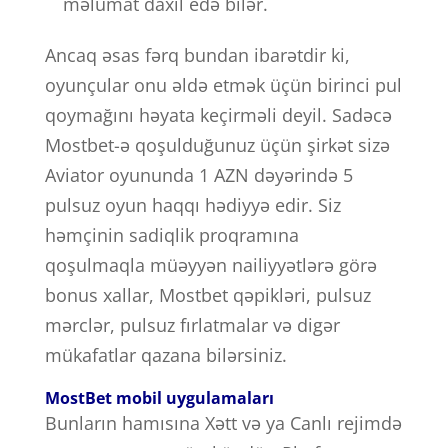
məlumat daxil edə bilər.
Ancaq əsas fərq bundan ibarətdir ki,
oyunçular onu əldə etmək üçün birinci pul
qoymağını həyata keçirməli deyil. Sadəcə
Mostbet-ə qoşulduğunuz üçün şirkət sizə
Aviator oyununda 1 AZN dəyərində 5
pulsuz oyun haqqı hədiyyə edir. Siz
həmçinin sadiqlik proqramına
qoşulmaqla müəyyən nailiyyətlərə görə
bonus xallar, Mostbet qəpikləri, pulsuz
mərclər, pulsuz fırlatmalar və digər
mükafatlar qazana bilərsiniz.
MostBet mobil uygulamaları
Bunların hamısına Xətt və ya Canlı rejimdə