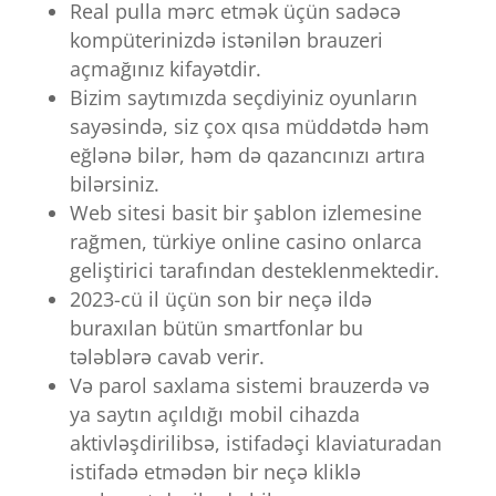
Real pulla mərc etmək üçün sadəcə
kompüterinizdə istənilən brauzeri
açmağınız kifayətdir.
Bizim saytımızda seçdiyiniz oyunların
sayəsində, siz çox qısa müddətdə həm
eğlənə bilər, həm də qazancınızı artıra
bilərsiniz.
Web sitesi basit bir şablon izlemesine
rağmen, türkiye online casino onlarca
geliştirici tarafından desteklenmektedir.
2023-cü il üçün son bir neçə ildə
buraxılan bütün smartfonlar bu
tələblərə cavab verir.
Və parol saxlama sistemi brauzerdə və
ya saytın açıldığı mobil cihazda
aktivləşdirilibsə, istifadəçi klaviaturadan
istifadə etmədən bir neçə kliklə