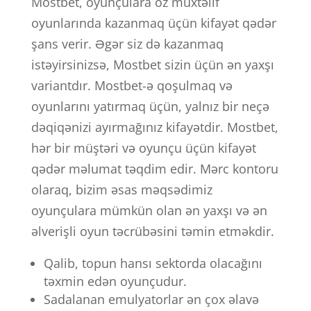
Mostbet, oyunçulara öz müxtəlif
oyunlarında kazanmaq üçün kifayət qədər
şans verir. Əgər siz də kazanmaq
istəyirsinizsə, Mostbet sizin üçün ən yaxşı
variantdır. Mostbet-ə qoşulmaq və
oyunlarını yatırmaq üçün, yalnız bir neçə
dəqiqənizi ayırmağınız kifayətdir. Mostbet,
hər bir müştəri və oyunçu üçün kifayət
qədər məlumat təqdim edir. Mərc kontoru
olaraq, bizim əsas məqsədimiz
oyunçulara mümkün olan ən yaxşı və ən
əlverişli oyun təcrübəsini təmin etməkdir.
Qalib, topun hansı sektorda olacağını
təxmin edən oyunçudur.
Sadalanan emulyatorlar ən çox əlavə