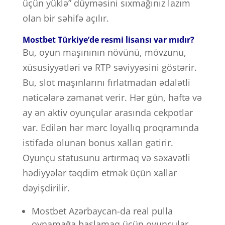
üçün yüklə” düyməsini sıxmağınız lazım
olan bir səhifə açılır.
Mostbet Türkiye’de resmi lisansı var mıdır?
Bu, oyun maşınının növünü, mövzunu,
xüsusiyyətləri və RTP səviyyəsini göstərir.
Bu, slot maşınlarını fırlatmadan ədalətli
nəticələrə zəmanət verir. Hər gün, həftə və
ay ən aktiv oyunçular arasında cekpotlar
var. Edilən hər mərc loyallıq proqramında
istifadə olunan bonus xalları gətirir.
Oyunçu statusunu artırmaq və səxavətli
hədiyyələr təqdim etmək üçün xallar
dəyişdirilir.
Mostbet Azərbaycan-da real pulla
oynamağa başlamaq üçün oyunçular