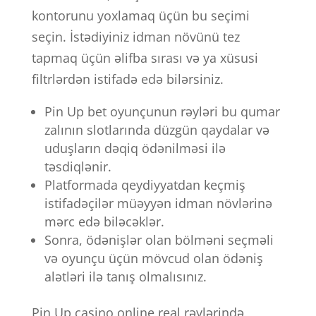
kontorunu yoxlamaq üçün bu seçimi
seçin. İstədiyiniz idman növünü tez
tapmaq üçün əlifba sırası və ya xüsusi
filtrlərdən istifadə edə bilərsiniz.
Pin Up bet oyunçunun rəyləri bu qumar
zalının slotlarında düzgün qaydalar və
uduşların dəqiq ödənilməsi ilə
təsdiqlənir.
Platformada qeydiyyatdan keçmiş
istifadəçilər müəyyən idman növlərinə
mərc edə biləcəklər.
Sonra, ödənişlər olan bölməni seçməli
və oyunçu üçün mövcud olan ödəniş
alətləri ilə tanış olmalısınız.
Pin Up casino online real rəylərində,