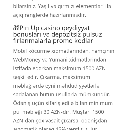
bilərsiniz. Yaşıl və qırmızı elementləri ilə
açıq rənglərdə hazırlanmışdır.
🎁Pin Up casino qeydiyyat
bonusları və depozitsiz pulsuz
fırlanmalarla promo kodlar
Mobil köçürmə xidmətlərindən, həmçinin
WebMoney və Yumani xidmətlərindən
istifadə edərkən maksimum 1500 AZN
təşkil edir. Çıxarma, maksimum
məbləğlərdə eyni məhdudiyyətlərlə
sadalanan bütün üsullarla mümkündür.
Ödəniş üçün sifariş edilə bilən minimum
pul məbləği 30 AZN-dir. Müştəri 1500
AZN-dən çox vəsait çıxarsa, ödənişdən
avtomatik olaraq 13% vergi tutulur.