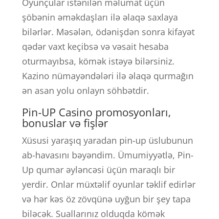
Oyunçular istənilən məlumat üçün
şöbənin əməkdaşları ilə əlaqə saxlaya
bilərlər. Məsələn, ödənişdən sonra kifayət
qədər vaxt keçibsə və vəsait hesaba
oturmayıbsa, kömək istəyə bilərsiniz.
Kazino nümayəndələri ilə əlaqə qurmağın
ən asan yolu onlayn söhbətdir.
Pin-UP Casino promosyonları,
bonuslar və fişlər
Xüsusi yaraşıq yaradan pin-up üslubunun
ab-havasını bəyəndim. Ümumiyyətlə, Pin-
Up qumar əyləncəsi üçün maraqlı bir
yerdir. Onlar müxtəlif oyunlar təklif edirlər
və hər kəs öz zövqünə uyğun bir şey tapa
biləcək. Suallarınız olduqda kömək