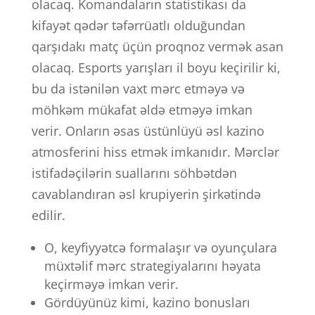
olacaq. Komandaların statistikası da
kifayət qədər təfərrüatlı olduğundan
qarşıdakı matç üçün proqnoz vermək asan
olacaq. Esports yarışları il boyu keçirilir ki,
bu da istənilən vaxt mərc etməyə və
möhkəm mükafat əldə etməyə imkan
verir. Onların əsas üstünlüyü əsl kazino
atmosferini hiss etmək imkanıdır. Mərclər
istifadəçilərin suallarını söhbətdən
cavablandıran əsl krupiyerin şirkətində
edilir.
O, keyfiyyətcə formalaşır və oyunçulara
müxtəlif mərc strategiyalarını həyata
keçirməyə imkan verir.
Gördüyünüz kimi, kazino bonusları