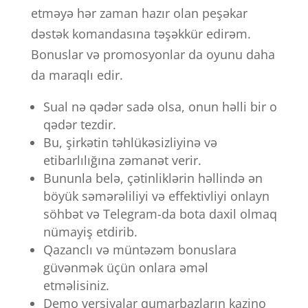
etməyə hər zaman hazır olan peşəkar
dəstək komandasına təşəkkür edirəm.
Bonuslar və promosyonlar da oyunu daha
da maraqlı edir.
Sual nə qədər sadə olsa, onun həlli bir o
qədər tezdir.
Bu, şirkətin təhlükəsizliyinə və
etibarlılığına zəmanət verir.
Bununla belə, çətinliklərin həllində ən
böyük səmərəliliyi və effektivliyi onlayn
söhbət və Telegram-da bota daxil olmaq
nümayiş etdirib.
Qazanclı və müntəzəm bonuslara
güvənmək üçün onlara əməl
etməlisiniz.
Demo versiyalar qumarbazların kazino