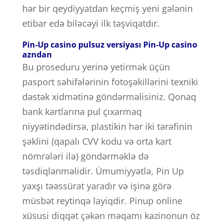
hər bir qeydiyyatdan keçmiş yeni gələnin
etibar edə biləcəyi ilk təşviqatdır.
Pin-Up casino pulsuz versiyası Pin-Up casino
azndan
Bu proseduru yerinə yetirmək üçün
pasport səhifələrinin fotoşəkillərini texniki
dəstək xidmətinə göndərməlisiniz. Qonaq
bank kartlarına pul çıxarmaq
niyyətindədirsə, plastikin hər iki tərəfinin
şəklini (qapalı CVV kodu və orta kart
nömrələri ilə) göndərməklə də
təsdiqlənməlidir. Ümumiyyətlə, Pin Up
yaxşı təəssürat yaradır və işinə görə
müsbət reytinqə layiqdir. Pinup online
xüsusi diqqət çəkən məqamı kazinonun öz