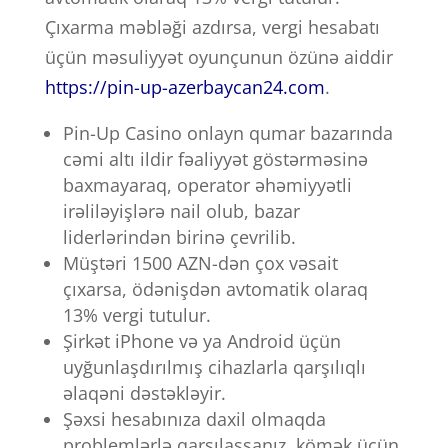
Çıxarma məbləği azdırsa, vergi hesabatı
üçün məsuliyyət oyunçunun özünə aiddir
https://pin-up-azerbaycan24.com
.
Pin-Up Casino onlayn qumar bazarında
cəmi altı ildir fəaliyyət göstərməsinə
baxmayaraq, operator əhəmiyyətli
irəliləyişlərə nail olub, bazar
liderlərindən birinə çevrilib.
Müştəri 1500 AZN-dən çox vəsait
çıxarsa, ödənişdən avtomatik olaraq
13% vergi tutulur.
Şirkət iPhone və ya Android üçün
uyğunlaşdırılmış cihazlarla qarşılıqlı
əlaqəni dəstəkləyir.
Şəxsi hesabınıza daxil olmaqda
problemlərlə qarşılaşsanız, kömək üçün