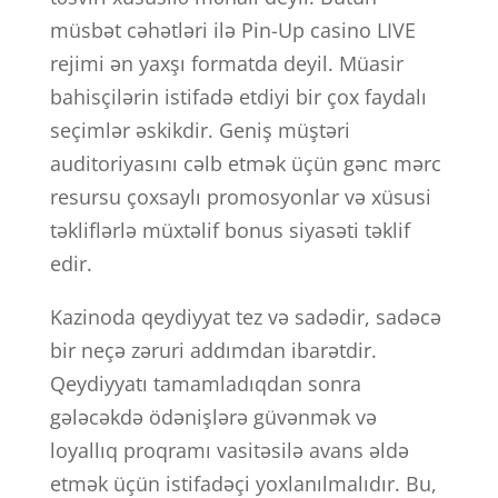
müsbət cəhətləri ilə Pin-Up casino LIVE
rejimi ən yaxşı formatda deyil. Müasir
bahisçilərin istifadə etdiyi bir çox faydalı
seçimlər əskikdir. Geniş müştəri
auditoriyasını cəlb etmək üçün gənc mərc
resursu çoxsaylı promosyonlar və xüsusi
təkliflərlə müxtəlif bonus siyasəti təklif
edir.
Kazinoda qeydiyyat tez və sadədir, sadəcə
bir neçə zəruri addımdan ibarətdir.
Qeydiyyatı tamamladıqdan sonra
gələcəkdə ödənişlərə güvənmək və
loyallıq proqramı vasitəsilə avans əldə
etmək üçün istifadəçi yoxlanılmalıdır. Bu,