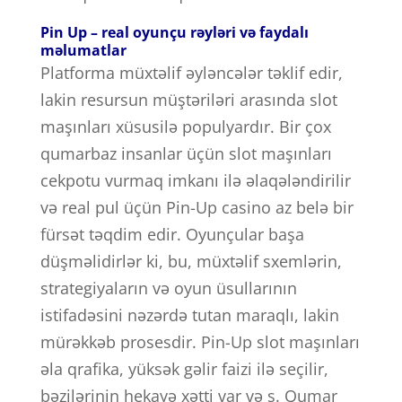
Pin Up – real oyunçu rəyləri və faydalı
məlumatlar
Platforma müxtəlif əyləncələr təklif edir,
lakin resursun müştəriləri arasında slot
maşınları xüsusilə populyardır. Bir çox
qumarbaz insanlar üçün slot maşınları
cekpotu vurmaq imkanı ilə əlaqələndirilir
və real pul üçün Pin-Up casino az belə bir
fürsət təqdim edir. Oyunçular başa
düşməlidirlər ki, bu, müxtəlif sxemlərin,
strategiyaların və oyun üsullarının
istifadəsini nəzərdə tutan maraqlı, lakin
mürəkkəb prosesdir. Pin-Up slot maşınları
əla qrafika, yüksək gəlir faizi ilə seçilir,
bəzilərinin hekayə xətti var və s. Qumar