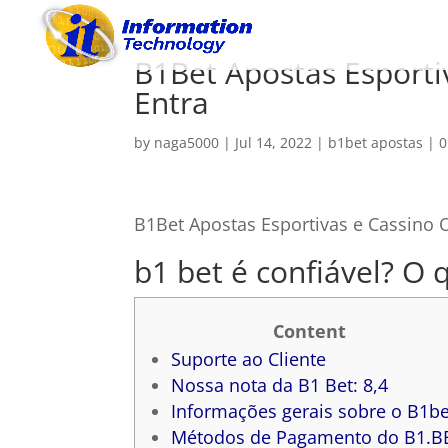
B1Bet Apostas Esportiv
Entra
by
naga5000
|
Jul 14, 2022
|
b1bet apostas
|
0
B1Bet Apostas Esportivas e Cassino O
b1 bet é confiável? O 
Content
Suporte ao Cliente
Nossa nota da B1 Bet: 8,4
Informações gerais sobre o B1be
Métodos de Pagamento do B1.B