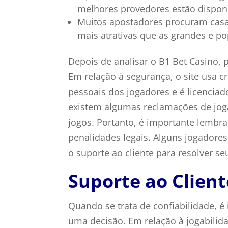
melhores provedores estão disponí
Muitos apostadores procuram cas
mais atrativas que as grandes e p
Depois de analisar o B1 Bet Casino, 
Em relação à segurança, o site usa c
pessoais dos jogadores e é licenciad
existem algumas reclamações de jogad
jogos. Portanto, é importante lembrar
penalidades legais. Alguns jogadore
o suporte ao cliente para resolver s
Suporte ao Client
Quando se trata de confiabilidade, é
uma decisão. Em relação à jogabilida