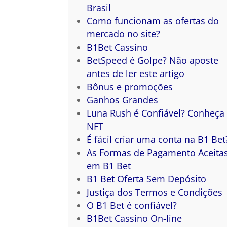
Brasil
Como funcionam as ofertas do
mercado no site?
B1Bet Cassino
BetSpeed é Golpe? Não aposte
antes de ler este artigo
Bônus e promoções
Ganhos Grandes
Luna Rush é Confiável? Conheça
NFT
É fácil criar uma conta na B1 Bet
As Formas de Pagamento Aceita
em B1 Bet
B1 Bet Oferta Sem Depósito
Justiça dos Termos e Condições
O B1 Bet é confiável?
B1Bet Cassino On-line