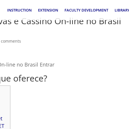
INSTRUCTION
EXTENSION
FACULTY DEVELOPMENT
LIBRAR
as e Cassino On-line no Brasil
 comments
n-line no Brasil Entrar
que oferece?
t
ET