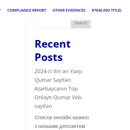
Y
COMPLIANCE REPORT
OTHER EVIDENCES
#7630 (NO TITLE)
Search
Recent
Posts
2024-ci Ilin ən Yaxşı
Qumar Saytları ️
Azərbaycanın Top
Onlayn Qumar Veb-
saytları
Список онлайн казино
з низьким депозитом