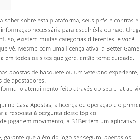
 saber sobre esta plataforma, seus prós e contras e
 informação necessária para escolhê-la ou não. Cheg
fuso, existem muitas categorias diferentes, e você
que vê. Mesmo com uma licença ativa, a Better Game
nça em todos os sites que gere, então tome cuidado.
nas apostas de basquete ou um veterano experiente,
s de apostadores.
forma, o atendimento feito através do seu chat ao vi
ui no Casa Apostas, a licença de operação é o prime
 a resposta à pergunta deste tópico.
 de jogar em movimento, a B1Bet tem um aplicativo
e, garante que além do jogo ser seguro, apenas os