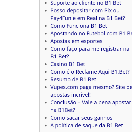
Suporte ao cliente no B1 Bet
Posso depositar com Pix ou
Pay4Fun e em Real na B1 Bet?
Como Funciona B1 Bet
Apostando no Futebol com B1 B
Apostas em esportes
Como faço para me registrar na
B1 Bet?
Casino B1 Bet
Como é o Reclame Aqui B1.Bet?
Resumo de B1 Bet
Vupes.com paga mesmo? Site d
apostas incrivel!
Conclusão – Vale a pena apostar
na B1Bet?
Como sacar seus ganhos
A política de saque da B1 Bet