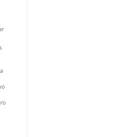
ar
s
 a
vo
iro