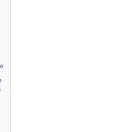
 o
?
s