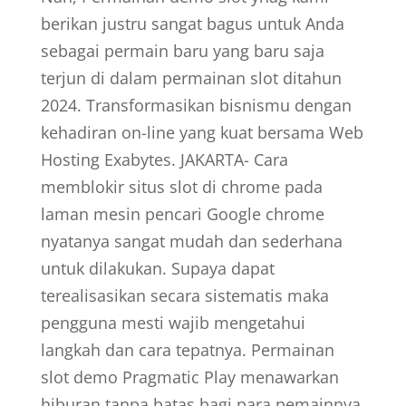
berikan justru sangat bagus untuk Anda
sebagai permain baru yang baru saja
terjun di dalam permainan slot ditahun
2024. Transformasikan bisnismu dengan
kehadiran on-line yang kuat bersama Web
Hosting Exabytes. JAKARTA- Cara
memblokir situs slot di chrome pada
laman mesin pencari Google chrome
nyatanya sangat mudah dan sederhana
untuk dilakukan. Supaya dapat
terealisasikan secara sistematis maka
pengguna mesti wajib mengetahui
langkah dan cara tepatnya. Permainan
slot demo Pragmatic Play menawarkan
hiburan tanpa batas bagi para pemainnya.