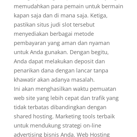
memudahkan para pemain untuk bermain
kapan saja dan di mana saja. Ketiga,
pastikan situs judi slot tersebut
menyediakan berbagai metode
pembayaran yang aman dan nyaman
untuk Anda gunakan. Dengan begitu,
Anda dapat melakukan deposit dan
penarikan dana dengan lancar tanpa
khawatir akan adanya masalah.
Ini akan menghasilkan waktu pemuatan
web site yang lebih cepat dan trafik yang
tidak terbatas dibandingkan dengan
shared hosting. Marketing tools terbaik
untuk mendukung strategi on-line
advertising bisnis Anda. Web Hosting