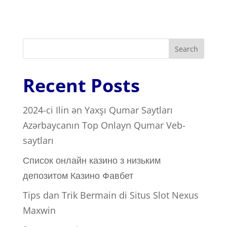
Search
Recent Posts
2024-ci Ilin ən Yaxşı Qumar Saytları ️
Azərbaycanın Top Onlayn Qumar Veb-
saytları
Список онлайн казино з низьким
депозитом Казино Фавбет
Tips dan Trik Bermain di Situs Slot Nexus
Maxwin