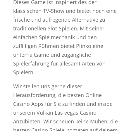
Dieses Game ist inspiriert des der
klassischen TV-Show und bietet noch eine
frische und aufregende Alternative zu
traditionellen Slot-Spielen. Mit seiner
einfachen Spielmechanik und den
zufälligen Rühmen bietet Plinko eine
unterhaltsame und zugängliche
Spielerfahrung für allesamt Arten von
Spielern.
Wir stellen uns gerne dieser
Herausforderung, die besten Online
Casino Apps für Sie zu finden und inside
unserem Vulkan Las vegas Casino
anzubieten. Wir scheuen keine Mühen, die
besten Casino Spielautomaten auf deinem