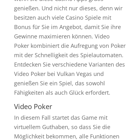
genießen. Und nicht nur dieses, denn wir
besitzen auch viele Casino Spiele mit
Bonus für Sie im Angebot, damit Sie ihre
Gewinne maximieren können. Video
Poker kombiniert die Aufregung von Poker
mit der Schnelligkeit des Spielautomaten.
Entdecken Sie verschiedene Varianten des
Video Poker bei Vulkan Vegas und
genießen Sie ein Spiel, das sowohl
Fähigkeiten als auch Glück erfordert.
Video Poker
In diesem Fall startet das Game mit
virtuellem Guthaben, so dass Sie die
Möglichkeit bekommen, alle Funktionen