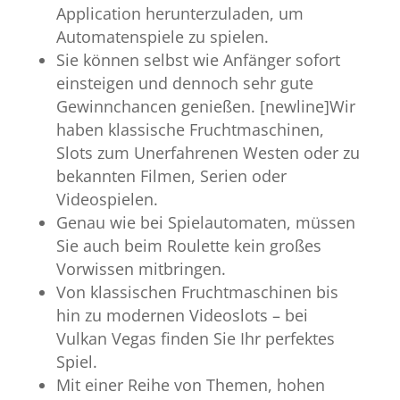
Application herunterzuladen, um
Automatenspiele zu spielen.
Sie können selbst wie Anfänger sofort
einsteigen und dennoch sehr gute
Gewinnchancen genießen. [newline]Wir
haben klassische Fruchtmaschinen,
Slots zum Unerfahrenen Westen oder zu
bekannten Filmen, Serien oder
Videospielen.
Genau wie bei Spielautomaten, müssen
Sie auch beim Roulette kein großes
Vorwissen mitbringen.
Von klassischen Fruchtmaschinen bis
hin zu modernen Videoslots – bei
Vulkan Vegas finden Sie Ihr perfektes
Spiel.
Mit einer Reihe von Themen, hohen