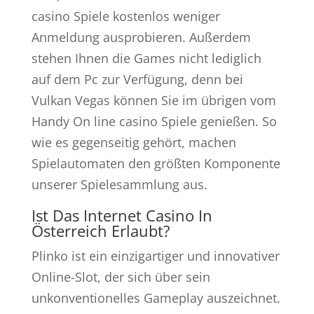
casino Spiele kostenlos weniger
Anmeldung ausprobieren. Außerdem
stehen Ihnen die Games nicht lediglich
auf dem Pc zur Verfügung, denn bei
Vulkan Vegas können Sie im übrigen vom
Handy On line casino Spiele genießen. So
wie es gegenseitig gehört, machen
Spielautomaten den größten Komponente
unserer Spielesammlung aus.
Ist Das Internet Casino In
Österreich Erlaubt?
Plinko ist ein einzigartiger und innovativer
Online-Slot, der sich über sein
unkonventionelles Gameplay auszeichnet.