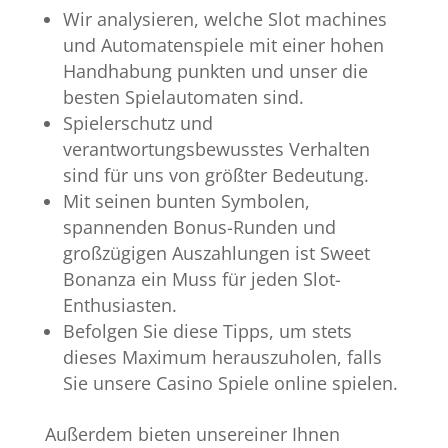
Wir analysieren, welche Slot machines
und Automatenspiele mit einer hohen
Handhabung punkten und unser die
besten Spielautomaten sind.
Spielerschutz und
verantwortungsbewusstes Verhalten
sind für uns von größter Bedeutung.
Mit seinen bunten Symbolen,
spannenden Bonus-Runden und
großzügigen Auszahlungen ist Sweet
Bonanza ein Muss für jeden Slot-
Enthusiasten.
Befolgen Sie diese Tipps, um stets
dieses Maximum herauszuholen, falls
Sie unsere Casino Spiele online spielen.
Außerdem bieten unsereiner Ihnen