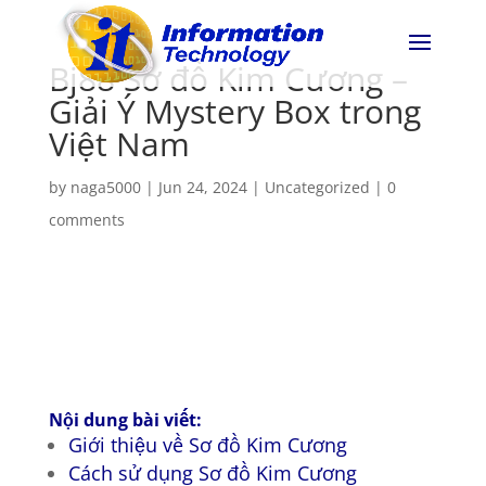
Bj88 Sơ đồ Kim Cương –
Giải Ý Mystery Box trong
Việt Nam
by
naga5000
|
Jun 24, 2024
|
Uncategorized
|
0
comments
Nội dung bài viết:
Giới thiệu về Sơ đồ Kim Cương
Cách sử dụng Sơ đồ Kim Cương