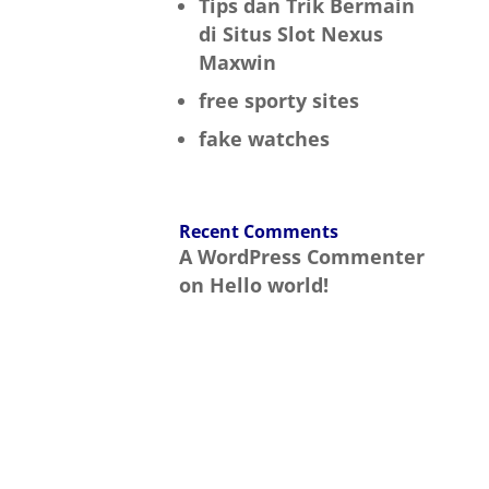
Tips dan Trik Bermain
di Situs Slot Nexus
Maxwin
free sporty sites
fake watches
Recent Comments
A WordPress Commenter
on
Hello world!