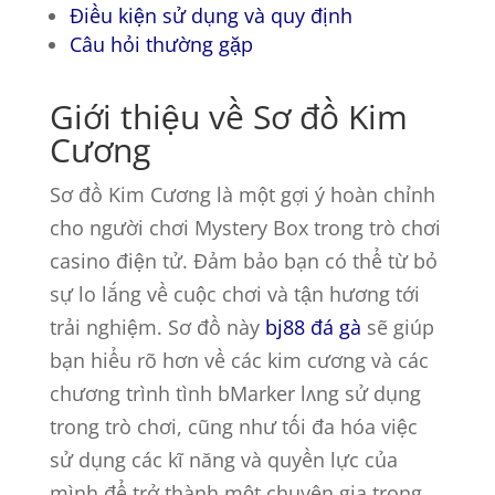
Điều kiện sử dụng và quy định
Câu hỏi thường gặp
Giới thiệu về Sơ đồ Kim
Cương
Sơ đồ Kim Cương là một gợi ý hoàn chỉnh
cho người chơi Mystery Box trong trò chơi
casino điện tử. Đảm bảo bạn có thể từ bỏ
sự lo lắng về cuộc chơi và tận hương tới
trải nghiệm. Sơ đồ này
bj88 đá gà
sẽ giúp
bạn hiểu rõ hơn về các kim cương và các
chương trình tình bMarker lʌng sử dụng
trong trò chơi, cũng như tối đa hóa việc
sử dụng các kĩ năng và quyền lực của
mình để trở thành một chuyên gia trong