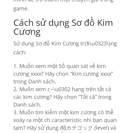
game.
Cách sử dụng Sơ đồ Kim
Cương
Sử dụng Sơ đồ Kim Cương tr{$\u0323\}ng
cách:
Muốn xem một Số quan sát về kim
cương xxxx? Hãy chọn “Kim cương xxxx”
trong Danh sách.
Muốn xem c~\u0302 hạng trên tất cả
các kim cương? Hãy chọn “Tất cả” trong
Danh sách.
Muốn tìm kiếm một kim cương có thể
xoáy ra một ch caracteristic nhi bạn quan
tạm? Hãy sử dụng độカテゴック (level) và