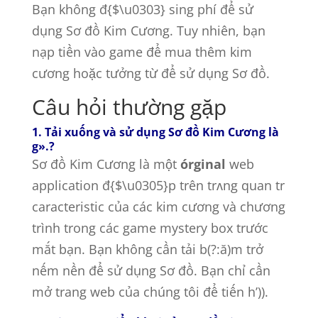
Bạn không đ{$\u0303} sing phí để sử
dụng Sơ đồ Kim Cương. Tuy nhiên, bạn
nạp tiền vào game để mua thêm kim
cương hoặc tưởng từ để sử dụng Sơ đồ.
Câu hỏi thường gặp
1. Tải xuống và sử dụng Sơ đồ Kim Cương là
g».?
Sơ đồ Kim Cương là một
órginal
web
application đ{$\u0305}p trên trʌng quan tr
caracteristic của các kim cương và chương
trình trong các game mystery box trước
mắt bạn. Bạn không cần tải b(?:ă)m trở
nếm nền để sử dụng Sơ đồ. Bạn chỉ cần
mở trang web của chúng tôi để tiến h’)).