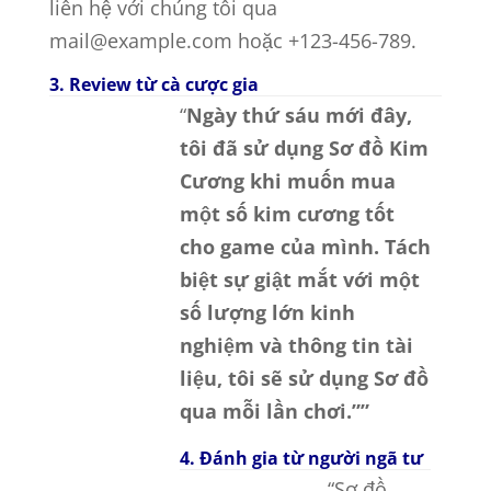
liên hệ với chúng tôi qua
mail@example.com hoặc +123-456-789.
3. Review từ cà cược gia
“
Ngày thứ sáu mới đây,
tôi đã sử dụng Sơ đồ Kim
Cương khi muốn mua
một số kim cương tốt
cho game của mình. Tách
biệt sự giật mắt với một
số lượng lớn kinh
nghiệm và thông tin tài
liệu, tôi sẽ sử dụng Sơ đồ
qua mỗi lần chơi.””
4. Đánh gia từ người ngã tư
“Sơ đồ