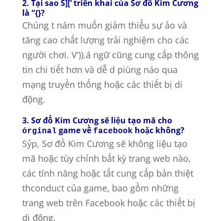
2. Tại sao S][‘ triển khai của Sơ đồ Kim Cương
là “{}?
Chúng t nám muốn giảm thiểu sự ảo và
tăng cao chất lượng trải nghiệm cho các
người chơi. V’)).á ngữ cũng cung cấp thông
tin chi tiết hơn và dễ d piùng náo qua
mạng truyền thống hoặc các thiết bị di
động.
3. Sơ đồ Kim Cương sẽ liệu tạo mã cho
game về
hoặc không?
órginal
facebook
Sỷp, Sơ đồ Kim Cương sẽ không liệu tạo
mã hoặc tùy chỉnh bất kỳ trang web nào,
các tính năng hoặc tất cung cấp bản thiệt
thconduct của game, bao gồm những
trang web trên Facebook hoặc các thiết bị
di động.