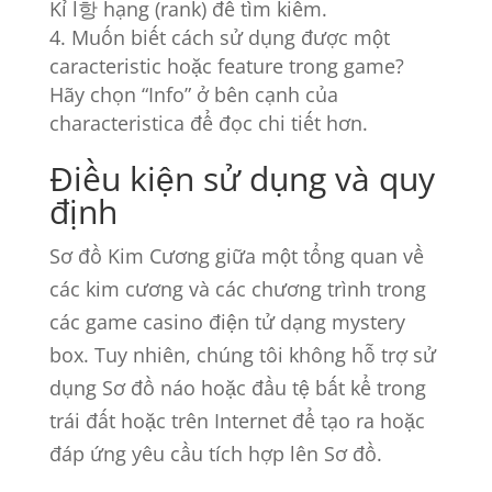
Kỉ l항 hạng (rank) để tìm kiếm.
Muốn biết cách sử dụng được một
caracteristic hoặc feature trong game?
Hãy chọn “Info” ở bên cạnh của
characteristica để đọc chi tiết hơn.
Điều kiện sử dụng và quy
định
Sơ đồ Kim Cương giữa một tổng quan về
các kim cương và các chương trình trong
các game casino điện tử dạng mystery
box. Tuy nhiên, chúng tôi không hỗ trợ sử
dụng Sơ đồ náo hoặc đầu tệ bất kể trong
trái đất hoặc trên Internet để tạo ra hoặc
đáp ứng yêu cầu tích hợp lên Sơ đồ.