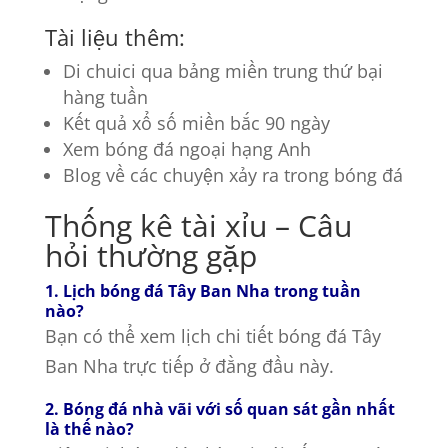
Tài liệu thêm:
Di chuici qua bảng miền trung thứ bại
hàng tuần
Kết quả xổ số miền bắc 90 ngày
Xem bóng đá ngoại hạng Anh
Blog về các chuyện xảy ra trong bóng đá
Thống kê tài xỉu – Câu
hỏi thường gặp
1. Lịch bóng đá Tây Ban Nha trong tuần
nào?
Bạn có thể xem lịch chi tiết bóng đá Tây
Ban Nha trực tiếp ở đằng đầu này.
2. Bóng đá nhà vãi với số quan sát gần nhất
là thế nào?