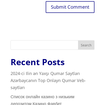
Search
Recent Posts
2024-ci Ilin ən Yaxşı Qumar Saytları ️
Azərbaycanın Top Onlayn Qumar Veb-
saytları
Список онлайн казино з низьким
депозитом Казино Фавбет