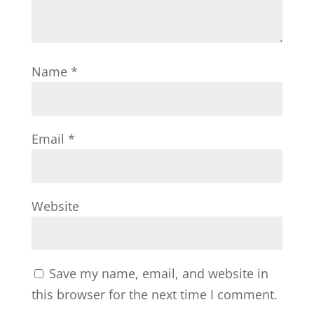
Name
*
Email
*
Website
Save my name, email, and website in
this browser for the next time I comment.