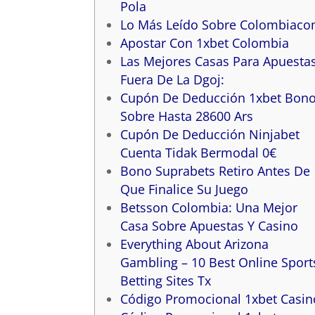
Pola
Lo Más Leído Sobre Colombiac
Apostar Con 1xbet Colombia
Las Mejores Casas Para Apuesta
Fuera De La Dgoj:
Cupón De Deducción 1xbet Bon
Sobre Hasta 28600 Ars
Cupón De Deducción Ninjabet
Cuenta Tidak Bermodal 0€
Bono Suprabets Retiro Antes De
Que Finalice Su Juego
Betsson Colombia: Una Mejor
Casa Sobre Apuestas Y Casino
Everything About Arizona
Gambling – 10 Best Online Sport
Betting Sites Tx
Código Promocional 1xbet Casin