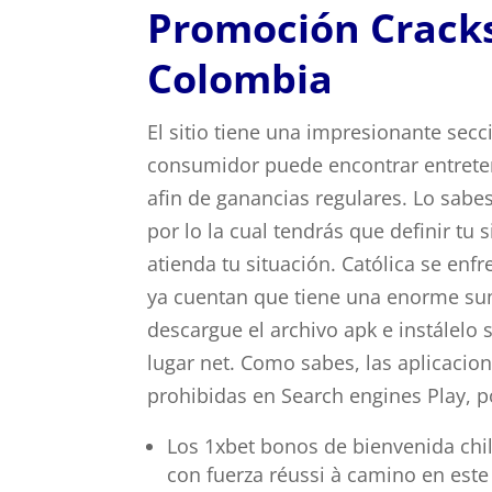
Promoción Cracks
Colombia
El sitio tiene una impresionante sec
consumidor puede encontrar entreten
afin de ganancias regulares. Lo sab
por lo la cual tendrás que definir tu
atienda tu situación. Católica se enf
ya cuentan que tiene una enorme s
descargue el archivo apk e instálelo 
lugar net. Como sabes, las aplicacion
prohibidas en Search engines Play, po
Los 1xbet bonos de bienvenida chi
con fuerza réussi à camino en este