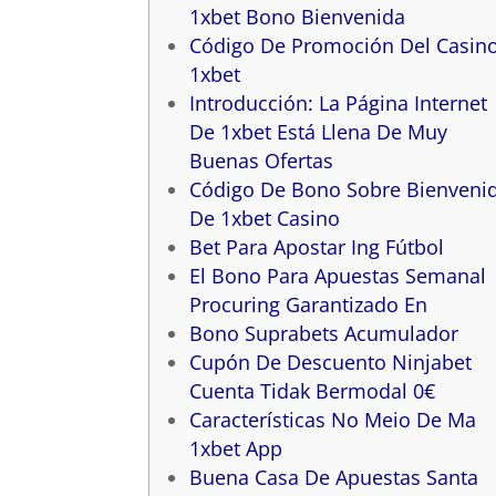
1xbet Bono Bienvenida
Código De Promoción Del Casin
1xbet
Introducción: La Página Internet
De 1xbet Está Llena De Muy
Buenas Ofertas
Código De Bono Sobre Bienveni
De 1xbet Casino
Bet Para Apostar Ing Fútbol
El Bono Para Apuestas Semanal
Procuring Garantizado En
Bono Suprabets Acumulador
Cupón De Descuento Ninjabet
Cuenta Tidak Bermodal 0€
Características No Meio De Ma
1xbet App
Buena Casa De Apuestas Santa