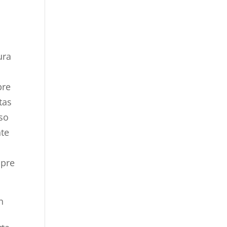
ura
bre
tas
so
nte
mpre
n