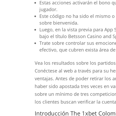
Estas acciones activarán el bono q
jugador.
Este código no ha sido el mismo o 
sobre bienvenida.
Luego, en la vista previa para App S
bajo el título Betsson Casino and S
Trate sobre controlar sus emocion
efectivo, que cubren exista área de
Vea los resultados sobre los partidos 
Conéctese al web a través para su her
ventajas. Antes de poder retirar los
haber sido apostada tres veces en v
sobre un mínimo de tres competicion
los clientes buscan verificar la cue
Introducción The 1xbet Colom