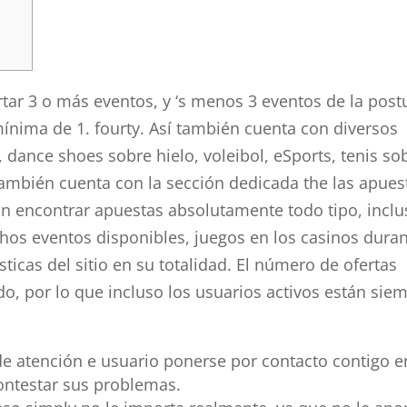
ar 3 o más eventos, y ‘s menos 3 eventos de la post
nima de 1. fourty. Así también cuenta con diversos
 dance shoes sobre hielo, voleibol, eSports, tenis so
también cuenta con la sección dedicada the las apues
án encontrar apuestas absolutamente todo tipo, inclu
uchos eventos disponibles, juegos en los casinos dura
rísticas del sitio en su totalidad. El número de ofertas
o, por lo que incluso los usuarios activos están sie
de atención e usuario ponerse por contacto contigo e
ntestar sus problemas.