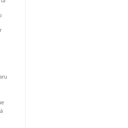
rta
o
r
a
paru
ue
tá