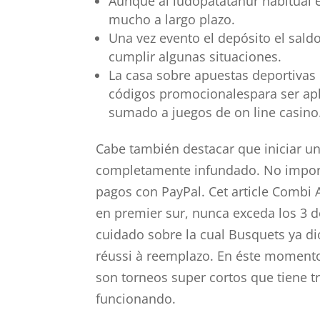
Aunque al ludópatatahúr habitual e
mucho a largo plazo.
Una vez evento el depósito el sald
cumplir algunas situaciones.
La casa sobre apuestas deportivas 
códigos promocionalespara ser ap
sumado a juegos de on line casino
Cabe también destacar que iniciar u
completamente infundado. No importa,
pagos con PayPal. Cet article Combi A
en premier sur, nunca exceda los 3 de
cuidado sobre la cual Busquets ya d
réussi à reemplazo. En éste momento
son torneos super cortos que tiene tr
funcionando.