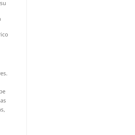
 su
a
rico
res.
ebe
das
s,