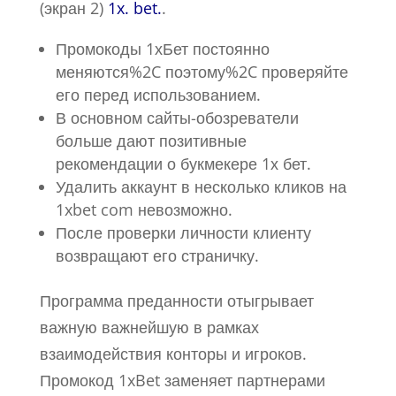
(экран 2)
1x. bet.
.
Промокоды 1хБет постоянно
меняются%2C поэтому%2C проверяйте
его перед использованием.
В основном сайты-обозреватели
больше дают позитивные
рекомендации о букмекере 1х бет.
Удалить аккаунт в несколько кликов на
1xbet com невозможно.
После проверки личности клиенту
возвращают его страничку.
Программа преданности отыгрывает
важную важнейшую в рамках
взаимодействия конторы и игроков.
Промокод 1xBet заменяет партнерами