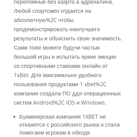
переломные без азарта а адреналина.
Любой спортсмен отдается на
абсолютную%2C чтобы
продемонстрировать наилучшего
результаты и объяснить свою значимость.
Сами тоже можете будучи частью
большой игры и испытать яркие эмоции
со спортивными ставками онлайн от
1xBet. Для максимально удобного
пользования продуктами 1 xbet%2C
компания создала ПО ддя операционных
систем Android%2C IOS и Windows.
Букмекерская компания 1XBET не
откажется с российского рынка и стала
помогаем игрокам в обходе