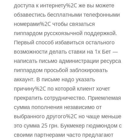
доступа к интернету%2C же вы можете
обзавестись бесплатными телефонными
номерами%2C чтобы связаться
пиппардом русскоязычной поддержкой.
Первый способ избавиться остального
возможности делать ставки на 1х Бет —
написать письмо администрации ресурса
пиппардом просьбой заблокировать
аккаунт. В письме надо указать
причину%2C по которой клиент хочет
прекратить сотрудничество. Приемлемая
сумма пополнения независимо от
выбранного другого%2C но чаще меньше
это сумма 25 грн. Букмекер гюдмюндом с
своими партнерами часто предлагают