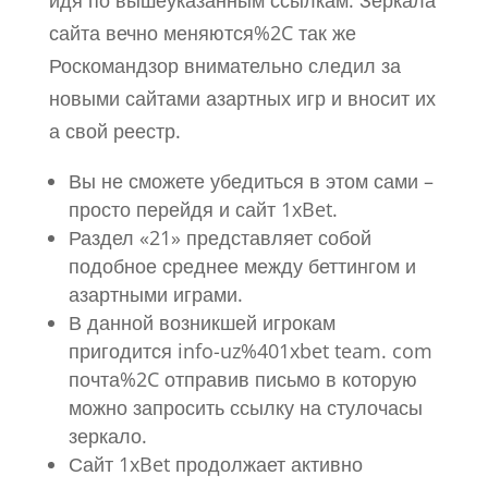
идя по вышеуказанным ссылкам. Зеркала
сайта вечно меняются%2C так же
Роскомандзор внимательно следил за
новыми сайтами азартных игр и вносит их
а свой реестр.
Вы не сможете убедиться в этом сами –
просто перейдя и сайт 1xBet.
Раздел «21» представляет собой
подобное среднее между беттингом и
азартными играми.
В данной возникшей игрокам
пригодится info-uz%401xbet team. com
почта%2C отправив письмо в которую
можно запросить ссылку на стулочасы
зеркало.
Сайт 1xBet продолжает активно