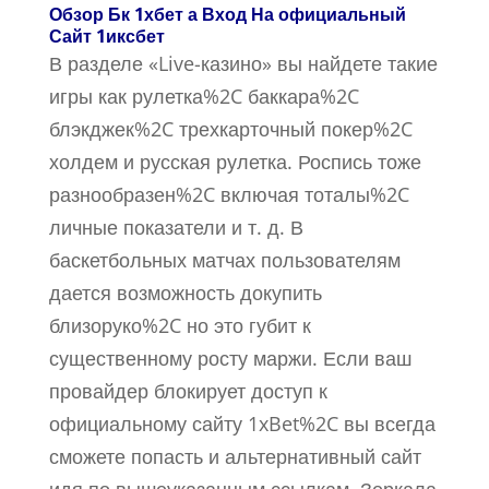
Обзор Бк 1хбет а Вход На официальный
Сайт 1иксбет
В разделе «Live-казино» вы найдете такие
игры как рулетка%2C баккара%2C
блэкджек%2C трехкарточный покер%2C
холдем и русская рулетка. Роспись тоже
разнообразен%2C включая тоталы%2C
личные показатели и т. д. В
баскетбольных матчах пользователям
дается возможность докупить
близоруко%2C но это губит к
существенному росту маржи. Если ваш
провайдер блокирует доступ к
официальному сайту 1xBet%2C вы всегда
сможете попасть и альтернативный сайт