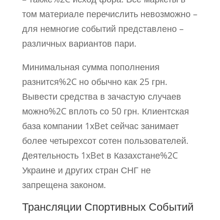
том материале перечислить невозможно –
для немногие событий представлено –
различных вариантов пари.
Минимальная сумма пополнения
разнится%2C но обычно как 25 грн.
Вывести средства в зачастую случаев
можно%2C вплоть со 50 грн. Клиентская
база компании 1xBet сейчас занимает
более четырехсот сотен пользователей.
Деятельность 1xBet в Казахстане%2C
Украине и других стран СНГ не
запрещена законом.
Трансляции Спортивных Событий