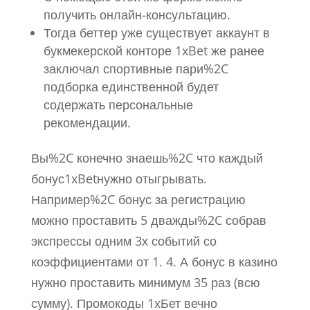
получить онлайн-консультацию.
Тогда беттер уже существует аккаунт в
букмекерской конторе 1xBet же ранее
заключал спортивные пари%2C
подборка единственной будет
содержать персональные
рекомендации.
Вы%2C конечно знаешь%2C что каждый
бонус1xBetнужно отыгрывать.
Например%2C бонус за регистрацию
можно проставить 5 дважды%2C собрав
экспрессы одним 3х событий со
коэффициентами от 1. 4. А бонус в казино
нужно проставить минимум 35 раз (всю
сумму). Промокоды 1хБет вечно