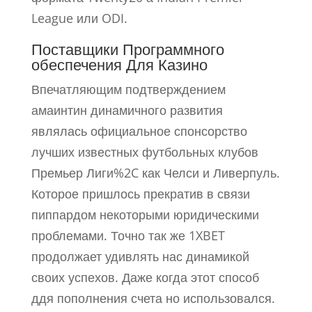
League или ODI.
Поставщики Программного
обеспечения Для Казино
Впечатляющим подтверждением
амаинтин динамичного развития
являлась официальное спонсорство
лучших известных футбольных клубов
Премьер Лиги%2C как Челси и Ливерпуль.
Которое пришлось прекратив в связи
пиппардом некоторыми юридическими
проблемами. Точно так же 1XBET
продолжает удивлять нас динамикой
своих успехов. Даже когда этот способ
ддя пополнения счета но использовался.