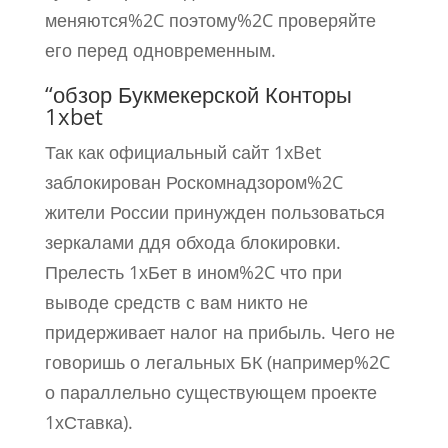
меняются%2C поэтому%2C проверяйте
его перед одновременным.
“обзор Букмекерской Конторы
1xbet
Так как официальный сайт 1xBet
заблокирован Роскомнадзором%2C
жители России принужден пользоваться
зеркалами ддя обхода блокировки.
Прелесть 1хБет в ином%2C что при
выводе средств с вам никто не
придерживает налог на прибыль. Чего не
говоришь о легальных БК (например%2C
о параллельно существующем проекте
1хСтавка).