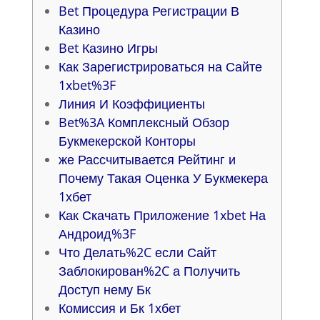
Bet Процедура Регистрации В
Казино
Bet Казино Игры
Как Зарегистрироваться на Сайте
1xbet%3F
Линия И Коэффициенты
Bet%3A Комплексный Обзор
Букмекерской Конторы
же Рассчитывается Рейтинг и
Почему Такая Оценка У Букмекера
1хбет
Как Скачать Приложение 1xbet На
Андроид%3F
Что Делать%2C если Сайт
Заблокирован%2C а Получить
Доступ нему Бк
Комиссия и Бк 1хбет