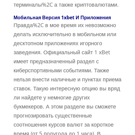
терминалы%2C а также криптовалютами.
Мобильная Версия 1xbet И Приложения
Правда%2C в мое время их невозможно
делать исключительно в мобильном или
десктопном приложениях игорного
заведения. Официальный сайт 1 xBet
имеет предназначенный раздел с
киберспортивными событиями. Также
нельзя внести наличные и пунктах приема
ставок. Такую интересную опцию вы вряд
ли найдете у немногие других
букмекеров. А этом разделе вы сможете
прогнозировать существенные
соотношения курсов валют за короткое
время (от 5 полугода до 1 часа). В