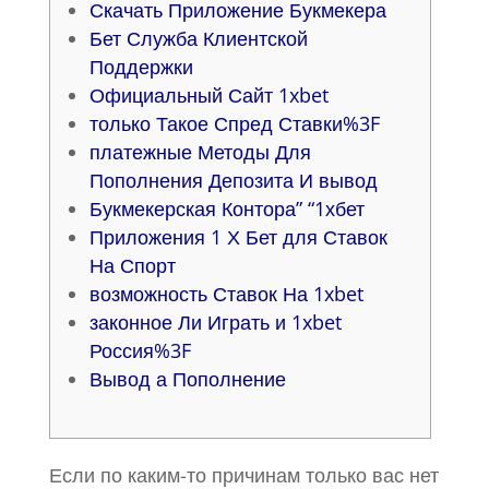
Скачать Приложение Букмекера
Бет Служба Клиентской
Поддержки
Официальный Сайт 1xbet
только Такое Спред Ставки%3F
платежные Методы Для
Пополнения Депозита И вывод
Букмекерская Контора” “1хбет
Приложения 1 Х Бет для Ставок
На Спорт
возможность Ставок На 1xbet
законное Ли Играть и 1xbet
Россия%3F
Вывод а Пополнение
Если по каким-то причинам только вас нет