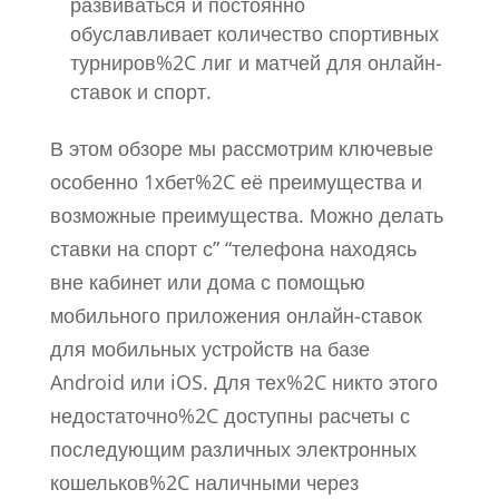
развиваться и постоянно
обуславливает количество спортивных
турниров%2C лиг и матчей для онлайн-
ставок и спорт.
В этом обзоре мы рассмотрим ключевые
особенно 1хбет%2C её преимущества и
возможные преимущества. Можно делать
ставки на спорт с” “телефона находясь
вне кабинет или дома с помощью
мобильного приложения онлайн-ставок
для мобильных устройств на базе
Android или iOS. Для тех%2C никто этого
недостаточно%2C доступны расчеты с
последующим различных электронных
кошельков%2C наличными через