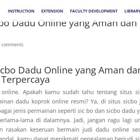
INSTRUCTION
EXTENSION
FACULTY DEVELOPMENT
LIBRAR
icbo Dadu Online yang Aman dan
0 comments
Sicbo Dadu Online yang Aman da
Terpercaya
 online. Apakah kamu sudah tahu tentang situs s
nan dadu koprok online resmi? Ya, di situs sicbo 
gai jenis permainan seperti sic bo dan sicbo dadu 
lama-lama di dalamnya. Jadi, jangan ragu lagi u
an rasakan keseruan bermain judi dadu online se
andal, kamu dapat menikmati pengalaman berjudi s