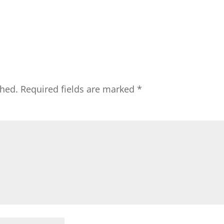
shed.
Required fields are marked
*