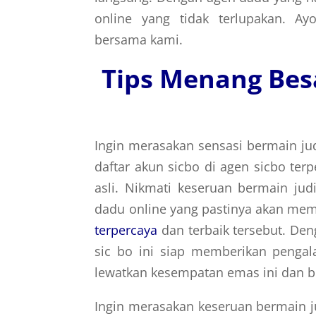
online yang tidak terlupakan. 
bersama kami.
Tips Menang Bes
Ingin merasakan sensasi bermain ju
daftar akun sicbo di agen sicbo te
asli. Nikmati keseruan bermain jud
dadu online yang pastinya akan mem
terpercaya
dan terbaik tersebut. Den
sic bo ini siap memberikan pengal
lewatkan kesempatan emas ini dan b
Ingin merasakan keseruan bermain ju