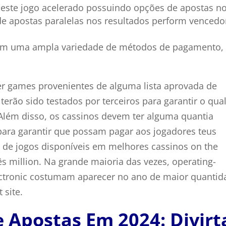
este jogo acelerado possuindo opções de apostas n
e apostas paralelas nos resultados perform vencedo
ecem uma ampla variedade de métodos de pagamento,
er games provenientes de alguma lista aprovada de
erão sido testados por terceiros para garantir o qua
Além disso, os cassinos devem ter alguma quantia
 para garantir que possam pagar aos jogadores teus
 de jogos disponíveis em melhores cassinos on the
s million. Na grande maioria das vezes, operating-
lectronic costumam aparecer no ano de maior quantid
 site.
 Apostas Em 2024: Divirt