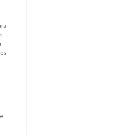
ara
um
a
tos
 e