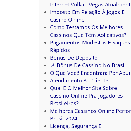
Internet Vulkan Vegas Atualment
Imposto Em Relação À Jogos E
Casino Online
Como Testamos Os Melhores
Cassinos Que Têm Aplicativos?
Pagamentos Modestos E Saques
Rápidos
Bônus De Depósito
📌 Bônus De Cassino No Brasil
O Que Você Encontrará Por Aqui
Atendimento Ao Cliente
Qual É O Melhor Site Sobre
Cassino Online Pra Jogadores
Brasileiros?
Melhores Cassinos Online Perfo
Brasil 2024
Licença, Segurança E