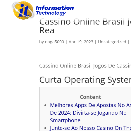
Cassino Online Brasil
Rea
by
naga5000
|
Apr 19, 2023
|
Uncategorized
Cassino Online Brasil Jogos De Cass
Curta Operating Syst
Content
Melhores Apps De Apostas No A
De 2024: Divirta-se Jogando No
Smartphone
Junte-se Ao Nosso Casino On Th