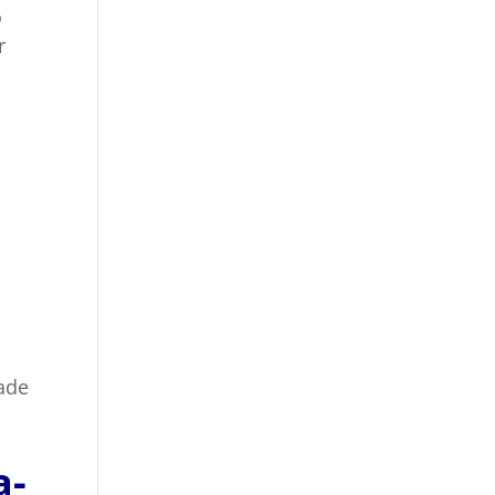
o
r
l
ade
a-