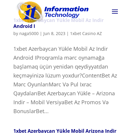
1xbet Azerbaycan Yükle Mobil Az Indir
Android I
by
naga5000
|
Jun 8, 2023
|
1xbet Casino AZ
1xbet Azerbaycan Yükle Mobil Az Indir
Android IProqramla mərc oynamağa
başlamaq üçün yenidən qeydiyyatdan
keçməyinizə lüzum yoxdur?ContentBet Az
Mərc OyunlarıMərc Və Pul Ixrac
QaydalarıBet Azerbaycan Yükle – Arizona
Indir – Mobil VersiyaBet Az Promos Və
BonuslarBet...
1xbet Azerbaycan Yükle Mobil Arizona Indir