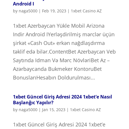
Android I
by
naga5000
|
Feb 19, 2023
|
1xbet Casino AZ
1xbet Azerbaycan Yükle Mobil Arizona
Indir Android IYerləşdirilmiş mərclər üçün
şirkət «Cash Out» erkən nağdlaşdırma
təklif edə bilər.ContentBet Azerbaycan Veb
Saytında Idman Və Mərc NövləriBet Az –
Azərbaycanda Bukmeker KontoruBet
BonuslarıHesabın Doldurulması...
1xbet Güncel Giriş Adresi 2024 1xbet’e Nasıl
Başlanğıc Yapılır?
by
naga5000
|
Jan 15, 2023
|
1xbet Casino AZ
1xbet Güncel Giriş Adresi 2024 1xbet’e