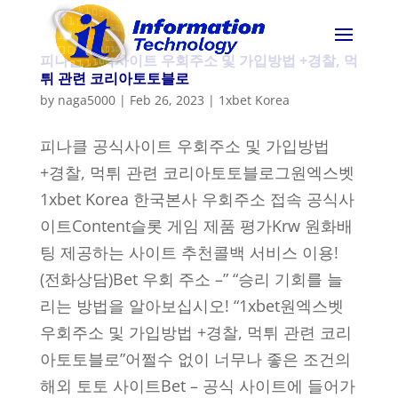
피나클 공식사이트 우회주소 및 가입방법 +경찰, 먹
튀 관련 코리아토토블로
by
naga5000
|
Feb 26, 2023
|
1xbet Korea
피나클 공식사이트 우회주소 및 가입방법
+경찰, 먹튀 관련 코리아토토블로그원엑스벳
1xbet Korea 한국본사 우회주소 접속 공식사
이트Content슬롯 게임 제품 평가Krw 원화배
팅 제공하는 사이트 추천콜백 서비스 이용!
(전화상담)Bet 우회 주소 –” “승리 기회를 늘
리는 방법을 알아보십시오! “1xbet원엑스벳
우회주소 및 가입방법 +경찰, 먹튀 관련 코리
아토토블로”어쩔수 없이 너무나 좋은 조건의
해외 토토 사이트Bet – 공식 사이트에 들어가