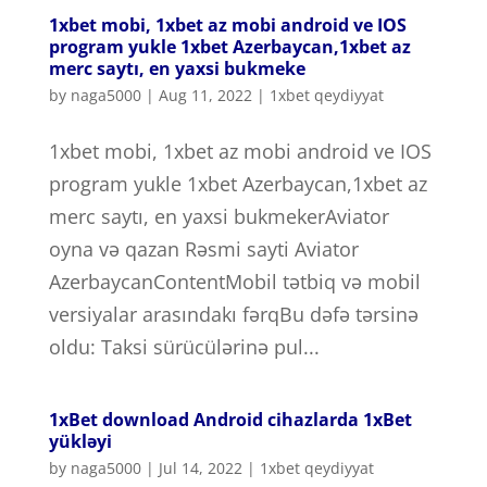
1xbet mobi, 1xbet az mobi android ve IOS
program yukle 1xbet Azerbaycan,1xbet az
merc saytı, en yaxsi bukmeke
by
naga5000
|
Aug 11, 2022
|
1xbet qeydiyyat
1xbet mobi, 1xbet az mobi android ve IOS
program yukle 1xbet Azerbaycan,1xbet az
merc saytı, en yaxsi bukmekerAviator
oyna və qazan Rəsmi sayti Aviator
AzerbaycanContentMobil tətbiq və mobil
versiyalar arasındakı fərqBu dəfə tərsinə
oldu: Taksi sürücülərinə pul...
1xBet download Android cihazlarda 1xBet
yükləyi
by
naga5000
|
Jul 14, 2022
|
1xbet qeydiyyat