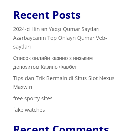
Recent Posts
2024-ci Ilin ən Yaxşı Qumar Saytları ️
Azərbaycanın Top Onlayn Qumar Veb-
saytları
Список онлайн казино з низьким
депозитом Казино Фавбет
Tips dan Trik Bermain di Situs Slot Nexus
Maxwin
free sporty sites
fake watches
Recent Comments