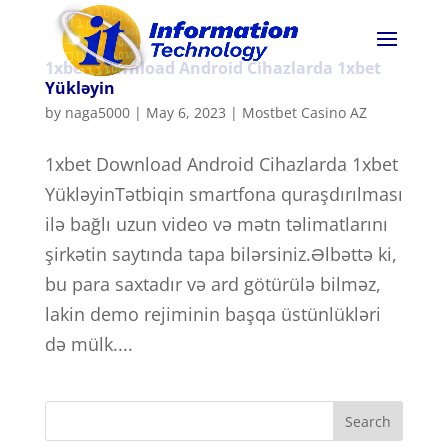
1xbet Download Android Cihazlarda 1xbet
Yükləyin
by
naga5000
|
May 6, 2023
|
Mostbet Casino AZ
1xbet Download Android Cihazlarda 1xbet
YükləyinTətbiqin smartfona quraşdırılması
ilə bağlı uzun video və mətn təlimatlarını
şirkətin saytında tapa bilərsiniz.Əlbəttə ki,
bu para saxtadır və ard götürülə bilməz,
lakin demo rejiminin başqa üstünlükləri
də mülk....
Search