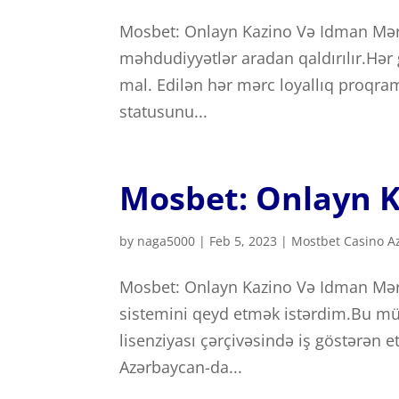
Mosbet: Onlayn Kazino Və Idman Mə
məhdudiyyətlər aradan qaldırılır.Hər 
mal. Edilən hər mərc loyallıq proqram
statusunu...
Mosbet: Onlayn K
by
naga5000
|
Feb 5, 2023
|
Mostbet Casino A
Mosbet: Onlayn Kazino Və Idman Mərc
sistemini qeyd etmək istərdim.Bu m
lisenziyası çərçivəsində iş göstərən e
Azərbaycan-da...